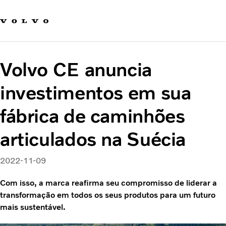
Fale com a Volvo
Carreira
Notícias
Volvo CE anuncia
Quem Somos
Sustentabilidade e Segurança
investimentos em sua
fábrica de caminhões
articulados na Suécia
2022-11-09
Com isso, a marca reafirma seu compromisso de liderar a
transformação em todos os seus produtos para um futuro
mais sustentável.