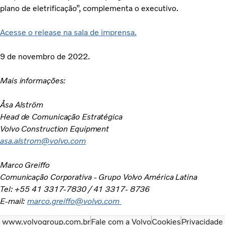
plano de eletrificação”, complementa o executivo.
Acesse o release na sala de imprensa.
9 de novembro de 2022.
Mais informações:
Åsa Alström
Head de Comunicação Estratégica
Volvo Construction Equipment
asa.alstrom@volvo.com
Marco Greiffo
Comunicação Corporativa - Grupo Volvo América Latina
Tel: +55 41 3317-7830 / 41 3317- 8736
E-mail:
marco.greiffo@volvo.com
www.volvogroup.com.br
Fale com a Volvo
Cookies
Privacidade