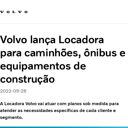
Fale com a Volvo
Carreira
Notícias
Volvo lança Locadora
Quem Somos
Sustentabilidade e Segurança
para caminhões, ônibus e
equipamentos de
construção
2022-09-28
A Locadora Volvo vai atuar com planos sob medida para
atender as necessidades específicas de cada cliente e
segmento.