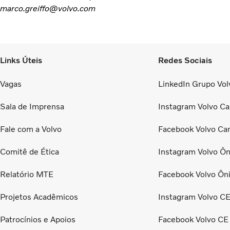
marco.greiffo@volvo.com
Links Úteis
Redes Sociais
Vagas
LinkedIn Grupo Volv
Sala de Imprensa
Instagram Volvo Ca
Fale com a Volvo
Facebook Volvo Ca
Comitê de Ética
Instagram Volvo Ôn
Relatório MTE
Facebook Volvo Ôn
Projetos Acadêmicos
Instagram Volvo C
Patrocínios e Apoios
Facebook Volvo CE