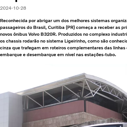
2024-10-28
Reconhecida por abrigar um dos melhores sistemas organiz
passageiros do Brasil, Curitiba (PR) começa a receber as p
novos ônibus Volvo B320R. Produzidos no complexo industri
os chassis rodarão no sistema Ligeirinho, como são conhecid
cinza que trafegam em roteiros complementares das linhas 
embarque e desembarque em nível nas estações-tubo.