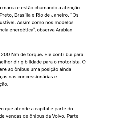
da marca e estão chamando a atenção
reto, Brasília e Rio de Janeiro. “Os
stível. Assim como nos modelos
ncia energética”, observa Arabian.
200 Nm de torque. Ele contribui para
lhor dirigibilidade para o motorista. O
ere ao ônibus uma posição ainda
ças nas concessionárias e
ção.
vo que atende a capital e parte do
 de vendas de ônibus da Volvo. Parte