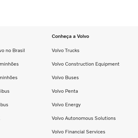
Conheça a Volvo
o no Brasil
Volvo Trucks
minhões
Volvo Construction Equipment
minhões
Volvo Buses
ibus
Volvo Penta
ibus
Volvo Energy
E
Volvo Autonomous Solutions
Volvo Financial Services