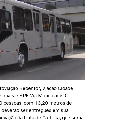
toviação Redentor, Viação Cidade
Pinhais e SPE Via Mobilidade. O
80 pessoas, com 13,20 metros de
s deverão ser entregues em sua
enovação da frota de Curitiba, que soma