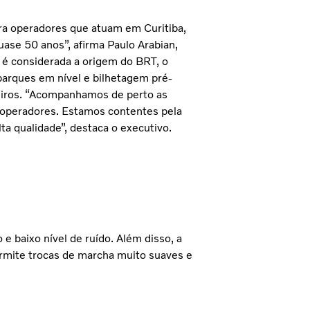
a operadores que atuam em Curitiba,
quase 50 anos”, afirma Paulo Arabian,
á é considerada a origem do BRT, o
barques em nível e bilhetagem pré-
geiros. “Acompanhamos de perto as
s operadores. Estamos contentes pela
ta qualidade”, destaca o executivo.
 baixo nível de ruído. Além disso, a
rmite trocas de marcha muito suaves e