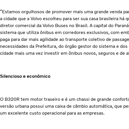
“Estamos orgulhosos de promover mais uma grande venda par
a cidade que a Volvo escolheu para ser sua casa brasileira há 
diretor comercial da Volvo Buses no Brasil. A capital do Paran
sistema que utiliza ônibus em corredores exclusivos, com em
paga para dar mais agilidade ao transporte coletivo de passa
necessidades da Prefeitura, do órgão gestor do sistema e do
cidade mais uma vez investir em ônibus novos, seguros e de al
Silencioso e econômico
O B320R tem motor traseiro e é um chassi de grande conforto e
versão urbana possui uma caixa de câmbio automática, que pe
um excelente custo operacional para as empresas.