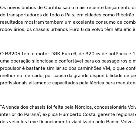
Os novos ônibus de Curitiba são o mais recente lançamento 
de transportadores de todo o País, em cidades como Ribeirão P
resultados mostram também um excelente consumo de combu
rodoviários, os chassis urbanos Euro 6 da Volvo têm alta eficiê
O B320R tem o motor D8K Euro 6, de 320 cv de potência e 1.
uma operação silenciosa e confortável para os passageiros e me
propulsor é bastante similar ao dos caminhões VM, o que conf
melhor no mercado, por causa da grande disponibilidade de pe
profissionais altamente capacitados pela fábrica para manuten
“A venda dos chassis foi feita pela Nórdica, concessionária Vol
interior do Paraná”, explica Humberto Costa, gerente regional
dos veículos teve financiamento viabilizado pelo Banco Volvo.