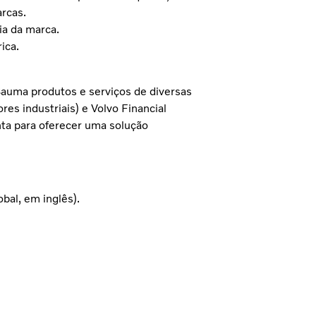
rcas.
ia da marca.
ica.
Bauma produtos e serviços de diversas
es industriais) e Volvo Financial
nta para oferecer uma solução
bal, em inglês).