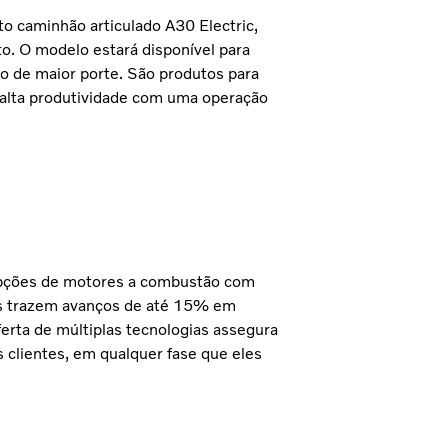
to caminhão articulado A30 Electric,
o. O modelo estará disponível para
o de maior porte. São produtos para
 alta produtividade com uma operação
opções de motores a combustão com
les trazem avanços de até 15% em
ferta de múltiplas tecnologias assegura
 clientes, em qualquer fase que eles