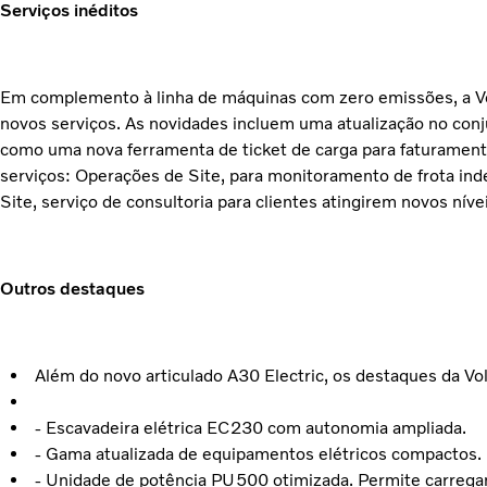
Serviços inéditos
Em complemento à linha de máquinas com zero emissões, a Vo
novos serviços. As novidades incluem uma atualização no conj
como uma nova ferramenta de ticket de carga para faturamento
serviços: Operações de Site, para monitoramento de frota in
Site, serviço de consultoria para clientes atingirem novos níve
Outros destaques
Além do novo articulado A30 Electric, os destaques da 
- Escavadeira elétrica EC230 com autonomia ampliada.
- Gama atualizada de equipamentos elétricos compactos.
- Unidade de potência PU500 otimizada. Permite carreg