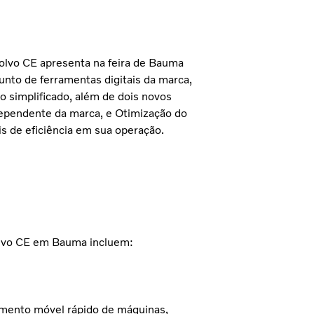
lvo CE apresenta na feira de Bauma
unto de ferramentas digitais da marca,
 simplificado, além de dois novos
dependente da marca, e Otimização do
is de eficiência em sua operação.
Volvo CE em Bauma incluem:
amento móvel rápido de máquinas,