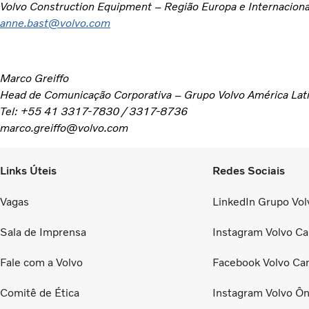
Volvo Construction Equipment – Região Europa e Internaciona
anne.bast@volvo.com
Marco Greiffo
Head de Comunicação Corporativa – Grupo Volvo América Lat
Tel: +55 41 3317-7830 / 3317-8736
marco.greiffo@volvo.com
Links Úteis
Redes Sociais
Vagas
LinkedIn Grupo Volv
Sala de Imprensa
Instagram Volvo Ca
Fale com a Volvo
Facebook Volvo Ca
Comitê de Ética
Instagram Volvo Ôn