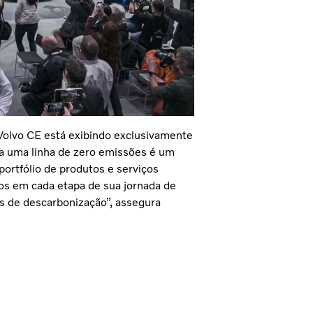
olvo CE está exibindo exclusivamente
ra uma linha de zero emissões é um
tfólio de produtos e serviços
los em cada etapa de sua jornada de
 de descarbonização”, assegura