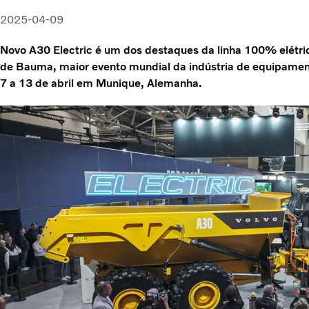
2025-04-09
Novo A30 Electric é um dos destaques da linha 100% elétri
de Bauma, maior evento mundial da indústria de equipamen
7 a 13 de abril em Munique, Alemanha.