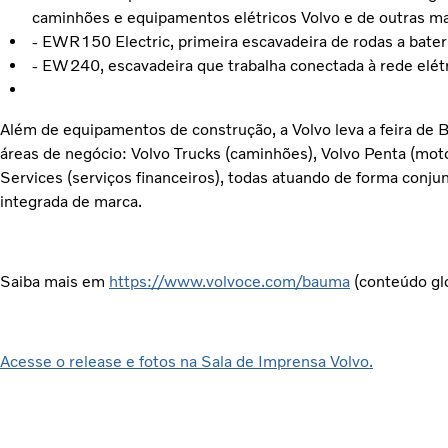
caminhões e equipamentos elétricos Volvo e de outras ma
- EWR150 Electric, primeira escavadeira de rodas a bater
- EW240, escavadeira que trabalha conectada à rede elétr
Além de equipamentos de construção, a Volvo leva a feira de 
áreas de negócio: Volvo Trucks (caminhões), Volvo Penta (motor
Services (serviços financeiros), todas atuando de forma conju
integrada de marca.
Saiba mais em
https://www.volvoce.com/bauma
(conteúdo glo
Acesse o release e fotos na Sala de Imprensa Volvo.