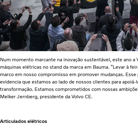
Num momento marcante na inovação sustentável, este ano a V
máquinas elétricas no stand da marca em Bauma. “Levar à fei
marco em nosso compromisso em promover mudanças. Esse por
evidencia que estamos ao lado de nossos clientes para apoiá-
transformação. Estamos comprometidos com nossas ambições
Melker Jernberg, presidente da Volvo CE.
Articulados elétricos