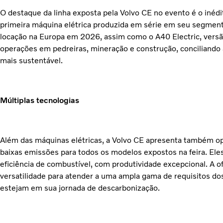
O destaque da linha exposta pela Volvo CE no evento é o inédi
primeira máquina elétrica produzida em série em seu segment
locação na Europa em 2026, assim como o A40 Electric, versã
operações em pedreiras, mineração e construção, conciliando
mais sustentável.
Múltiplas tecnologias
Além das máquinas elétricas, a Volvo CE apresenta também 
baixas emissões para todos os modelos expostos na feira. E
eficiência de combustível, com produtividade excepcional. A o
versatilidade para atender a uma ampla gama de requisitos dos
estejam em sua jornada de descarbonização.