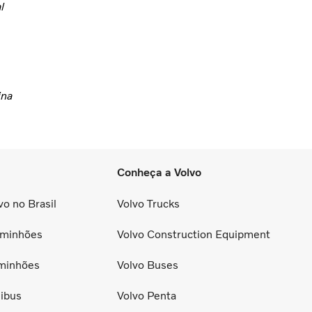
l
ina
Conheça a Volvo
o no Brasil
Volvo Trucks
minhões
Volvo Construction Equipment
minhões
Volvo Buses
ibus
Volvo Penta