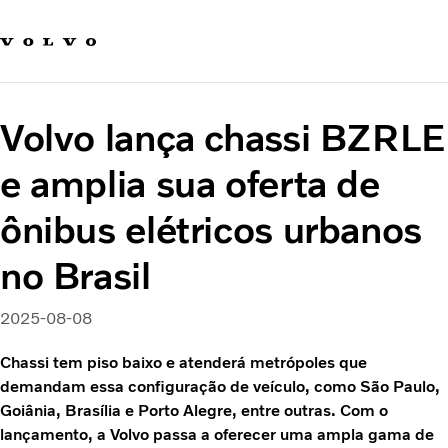
Fale com a Volvo
Carreira
Notícias
Volvo lança chassi BZRLE
Quem Somos
Sustentabilidade e Segurança
e amplia sua oferta de
ônibus elétricos urbanos
no Brasil
2025-08-08
Chassi tem piso baixo e atenderá metrópoles que
demandam essa configuração de veículo, como São Paulo,
Goiânia, Brasília e Porto Alegre, entre outras. Com o
lançamento, a Volvo passa a oferecer uma ampla gama de