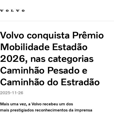
Fale com a Volvo
Carreira
Notícias
Volvo conquista Prêmio
Quem Somos
Sustentabilidade e Segurança
Mobilidade Estadão
2026, nas categorias
Caminhão Pesado e
Caminhão do Estradão
2025-11-26
Mais uma vez, a Volvo recebeu um dos
mais prestigiados reconhecimentos da imprensa