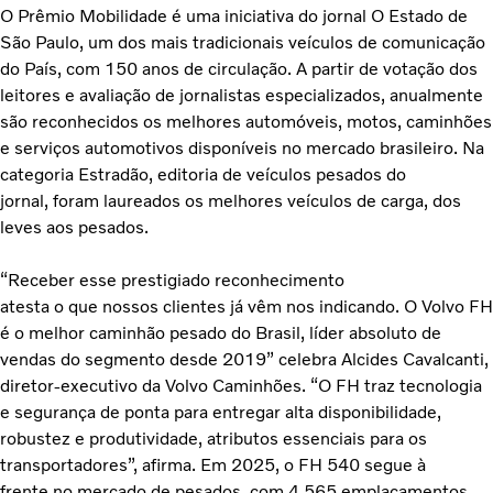
O Prêmio Mobilidade é uma iniciativa do jornal O Estado de
São Paulo, um dos mais tradicionais veículos de comunicação
do País, com 150 anos de circulação. A partir de votação dos
leitores e avaliação de jornalistas especializados, anualmente
são reconhecidos os melhores automóveis, motos, caminhões
e serviços automotivos disponíveis no mercado brasileiro. Na
categoria Estradão, editoria de veículos pesados do
jornal, foram laureados os melhores veículos de carga, dos
leves aos pesados.
“Receber esse prestigiado reconhecimento
atesta o que nossos clientes já vêm nos indicando. O Volvo FH
é o melhor caminhão pesado do Brasil, líder absoluto de
vendas do segmento desde 2019” celebra Alcides Cavalcanti,
diretor-executivo da Volvo Caminhões. “O FH traz tecnologia
e segurança de ponta para entregar alta disponibilidade,
robustez e produtividade, atributos essenciais para os
transportadores”, afirma. Em 2025, o FH 540 segue à
frente no mercado de pesados, com 4.565 emplacamentos