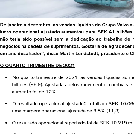
De janeiro a dezembro, as vendas líquidas do Grupo Volvo 
lucro operacional ajustado aumentou para SEK 41 bilhõ
não teria sido possível sem a dedicação ao trabalho de
negócios na cadeia de suprimentos. Gostaria de agradecer a
um ano desafiador", disse Martin Lundstedt, presidente e 
O QUARTO TRIMESTRE DE 2021
No quarto trimestre de 2021, as vendas líquidas au
bilhões (96,9). Ajustadas pelos movimentos cambiais e
aumento foi de 12%.
O resultado operacional ajustado2 totalizou SEK 10.0
uma margem operacional ajustada de 9,8% (11,3).
O resultado operacional reportado foi de SEK 10.219 mi