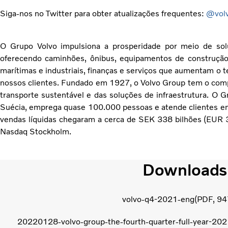
Siga-nos no Twitter para obter atualizações frequentes:
@vol
O Grupo Volvo impulsiona a prosperidade por meio de solu
oferecendo caminhões, ônibus, equipamentos de construção,
marítimas e industriais, finanças e serviços que aumentam o t
nossos clientes. Fundado em 1927, o Volvo Group tem o compr
transporte sustentável e das soluções de infraestrutura. O
Suécia, emprega quase 100.000 pessoas e atende clientes 
vendas líquidas chegaram a cerca de SEK 338 bilhões (EUR 3
Nasdaq Stockholm.
Downloads
volvo-q4-2021-eng
PDF
94
20220128-volvo-group-the-fourth-quarter-full-year-202