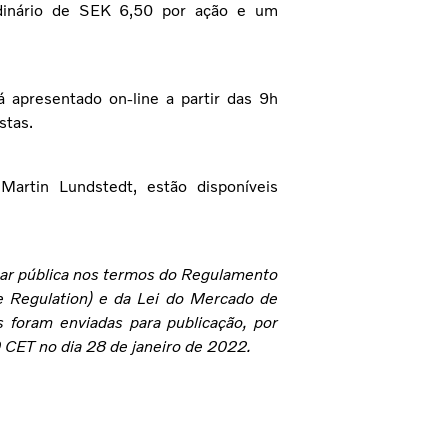
rdinário de SEK 6,50 por ação e um
rá apresentado on-line a partir das 9h
stas.
artin Lundstedt, estão disponíveis
rnar pública nos termos do Regulamento
 Regulation) e da Lei do Mercado de
s foram enviadas para publicação, por
 CET no dia 28 de janeiro de 2022.