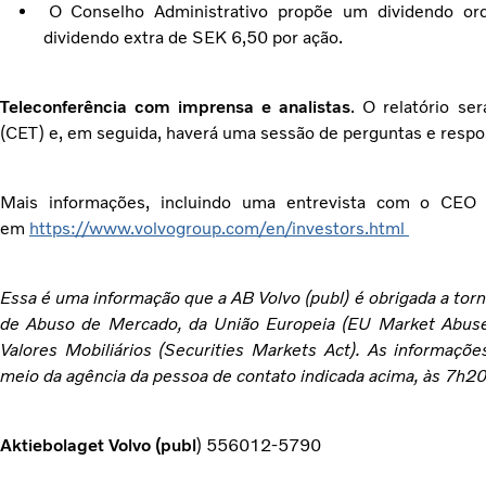
O Conselho Administrativo propõe um dividendo o
dividendo extra de SEK 6,50 por ação.
Teleconferência com imprensa e analistas
. O relatório se
(CET) e, em seguida, haverá uma sessão de perguntas e respo
Mais informações, incluindo uma entrevista com o CEO M
em
https://www.volvogroup.com/en/investors.html
Essa é uma informação que a AB Volvo (publ) é obrigada a to
de Abuso de Mercado, da União Europeia (EU Market Abuse
Valores Mobiliários (Securities Markets Act). As informaçõe
meio da agência da pessoa de contato indicada acima, às 7h20
Aktiebolaget Volvo (publ
) 556012-5790