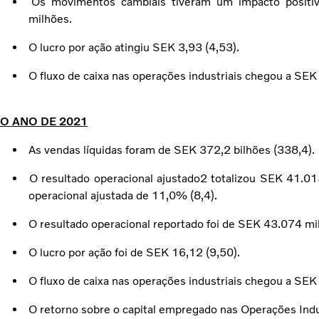
Os movimentos cambiais tiveram um impacto positiv
milhões.
O lucro por ação atingiu SEK 3,93 (4,53).
O fluxo de caixa nas operações industriais chegou a SE
O ANO DE 2021
As vendas líquidas foram de SEK 372,2 bilhões (338,4).
O resultado operacional ajustado2 totalizou SEK 41.
operacional ajustada de 11,0% (8,4).
O resultado operacional reportado foi de SEK 43.074 mi
O lucro por ação foi de SEK 16,12 (9,50).
O fluxo de caixa nas operações industriais chegou a SE
O retorno sobre o capital empregado nas Operações Indus