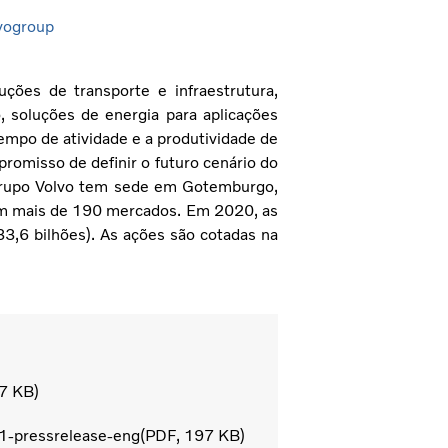
vogroup
ções de transporte e infraestrutura,
 soluções de energia para aplicações
empo de atividade e a produtividade de
omisso de definir o futuro cenário do
 Grupo Volvo tem sede em Gotemburgo,
em mais de 190 mercados. Em 2020, as
3,6 bilhões). As ações são cotadas na
7 KB
1-pressrelease-eng
PDF
197 KB