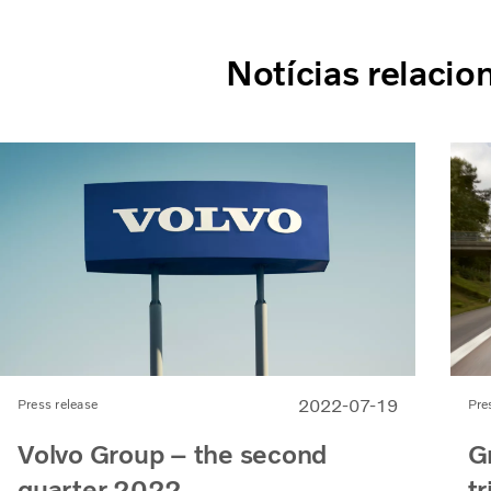
Notícias relacio
2022-07-19
Press release
Pre
Volvo Group – the second
G
quarter 2022
t