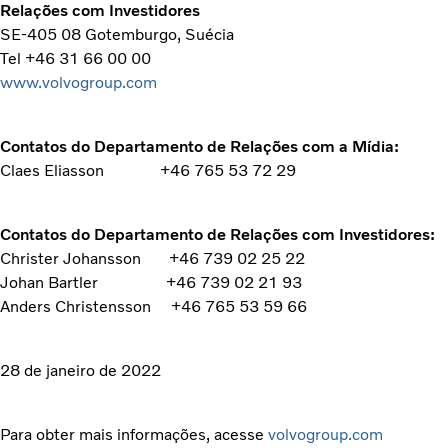
Relações com Investidores
SE-405 08 Gotemburgo, Suécia
Tel +46 31 66 00 00
www.volvogroup.com
Contatos do Departamento de Relações com a Mídia:
Claes Eliasson +46 765 53 72 29
Contatos do Departamento de Relações com Investidores:
Christer Johansson +46 739 02 25 22
Johan Bartler +46 739 02 21 93
Anders Christensson +46 765 53 59 66
28 de janeiro de 2022
Para obter mais informações, acesse
volvogroup.com