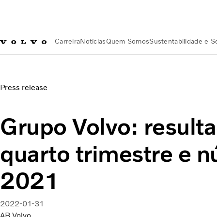
Carreira
Notícias
Quem Somos
Sustentabilidade e 
Notícias
Grupo Volvo: resultados do quarto trimestre e nú
Press release
Grupo Volvo: result
quarto trimestre e 
2021
2022-01-31
AB Volvo