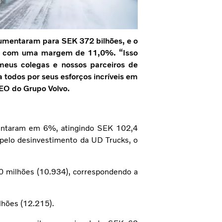
aumentaram para SEK 372 bilhões, e o
es, com uma margem de 11,0%. “Isso
 meus colegas e nossos parceiros de
 todos por seus esforços incríveis em
CEO do Grupo Volvo.
mentaram em 6%, atingindo SEK 102,4
 pelo desinvestimento da UD Trucks, o
60 milhões (10.934), correspondendo a
lhões (12.215).