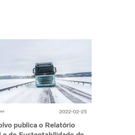
2022-02-25
ase
lvo publica o Relatório
 e de Sustentabilidade de