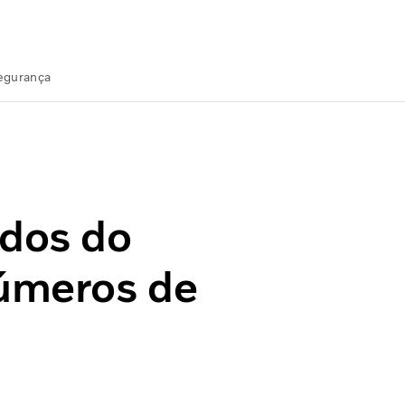
Segurança
meros de 2021
ados do
números de