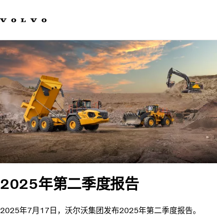
我们的品牌
联系我们
可持续发展
工作机会
新闻与媒体
关于我们
2025年第二季度报告
2025年7月17日，沃尔沃集团发布2025年第二季度报告。