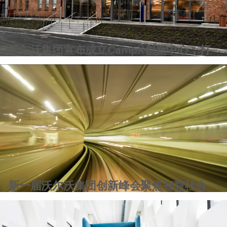
沃尔沃集团宣布成立CampX创新中心，打
造交通行业新未来
新一届沃尔沃集团创新峰会聚焦智慧社会