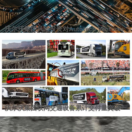
沃尔沃集团风险投资对Autotech Ventures
投资
沃尔沃集团联网交通设备累计交付量突破一
百万台大关，持续助力客户提高资产可持续
性，完好率和安全性