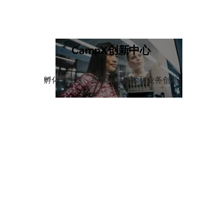
CampX​创新中心
孵化、加速、扩展——技术和业务创新