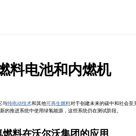
燃料电池和内燃机
它与
纯电动技术
和其他
可再生燃料
对于创建未来的碳中和社会至
新的推进系统中使用绿氢能源，这些系统仍在测试阶段。
氢燃料在沃尔沃集团的应用