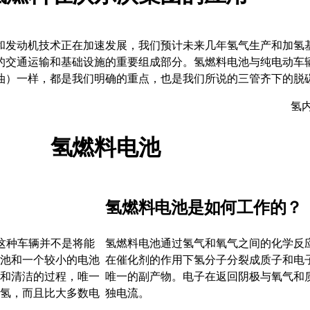
和发动机技术正在加速发展，我们预计未来几年氢气生产和加氢
的交通运输和基础设施的重要组成部分。氢燃料电池与纯电动车
油）一样，都是我们明确的重点，也是我们所说的三管齐下的脱
氢
氢燃料电池
氢燃料电池是如何工作的？
这种车辆并不是将能
氢燃料电池通过氢气和氧气之间的化学反
池和一个较小的电池
在催化剂的作用下氢分子分裂成质子和电
和清洁的过程，唯一
唯一的副产物。电子在返回阴极与氧气和
氢，而且比大多数电
独电流。