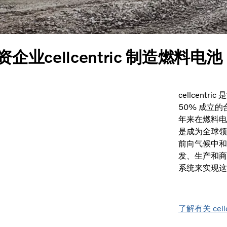
企业cellcentric 制造燃料电池
cellcen
50% 成立的
年来在燃料电池
是成为全球领
前向气候中和
发、生产和商
系统来实现这
了解有关 cell