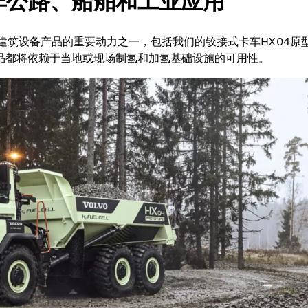
非公路、船舶和工业应用
建筑设备产品的重要动力之一，包括我们的铰接式卡车HX04原
品都将依赖于当地或现场制氢和加氢基础设施的可用性。