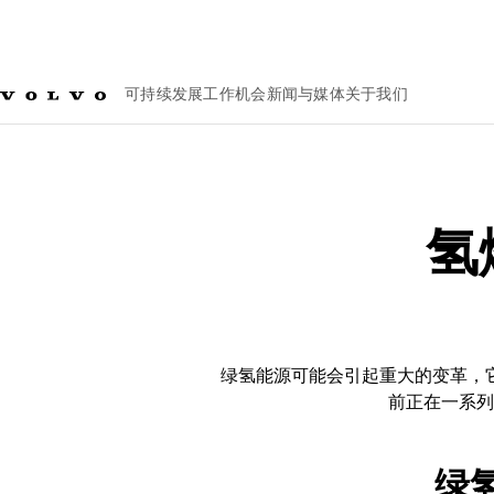
可持续发展
工作机会
新闻与媒体
关于我们
可持续发展
可持续解决方案
氢燃料电池和氢内燃机
氢
绿氢能源可能会引起重大的变革，
前正在一系列
绿