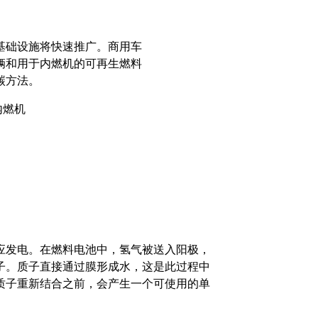
基础设施将快速推广。商用车
辆和用于内燃机的可再生燃料
碳方法。
内燃机
应发电。在燃料电池中，氢气被送入阳极，
子。质子直接通过膜形成水，这是此过程中
质子重新结合之前，会产生一个可使用的单