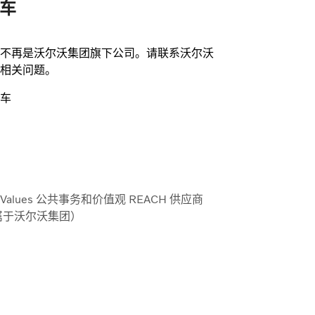
车
不再是沃尔沃集团旗下公司。请联系沃尔沃
相关问题。
车
& Values
公共事务和价值观
REACH
供应商
属于沃尔沃集团）