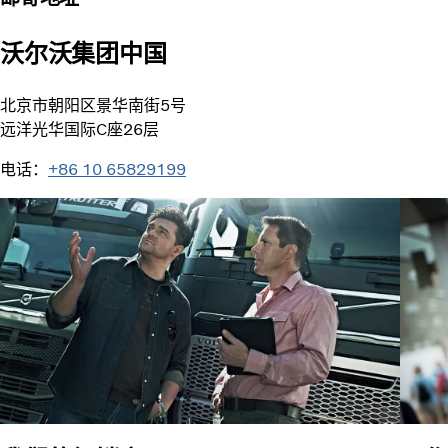
沃尔沃集团中国
北京市朝阳区景华南街5号
远洋光华国际C座26层
电话：
+86 10 65829199