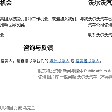
机会
沃尔沃汽
集团为您提供各种工作机会，欢迎加入我们，与我
沃尔沃汽车已
推动世界发展。
汽车公司咨询
会
联系沃尔沃汽
咨询与反馈
或投资人，请直接联系我们的
媒体联系人
或
投资者联系人
。
股东和投资者
新闻与媒体
Public affairs 
咨询
图片库
一般问题
沃尔沃汽车（不再
非共和国
丹麦
乌克兰