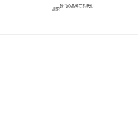
我们的品牌
联系我们
搜索