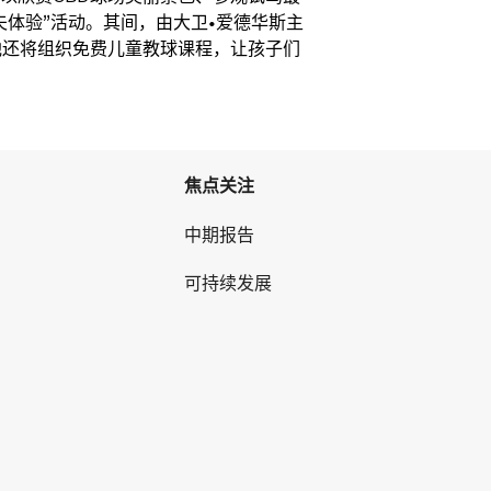
体验”活动。其间，由大卫•爱德华斯主
他还将组织免费儿童教球课程，让孩子们
焦点关注
中期报告
可持续发展