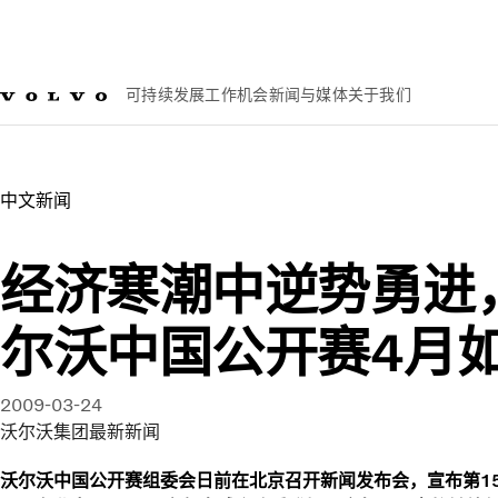
可持续发展
工作机会
新闻与媒体
关于我们
新闻与媒体
经济寒潮中逆势勇进，第15届沃尔沃中国公开赛4
中文新闻​
经济寒潮中逆势勇进
尔沃中国公开赛4月
2009-03-24
沃尔沃集团最新新闻
沃尔沃中国公开赛组委会日前在北京召开新闻发布会，宣布第15