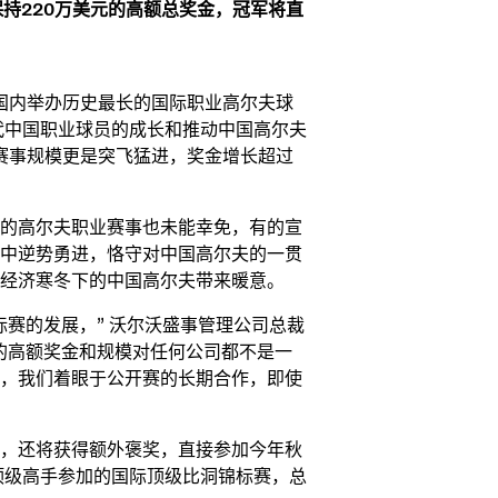
持220万美元的高额总奖金，冠军将直
是国内举办历史最长的国际职业高尔夫球
代中国职业球员的成长和推动中国高尔夫
，赛事规模更是突飞猛进，奖金增长超过
的高尔夫职业赛事也未能幸免，有的宣
中逆势勇进，恪守对中国高尔夫的一贯
经济寒冬下的中国高尔夫带来暖意。
赛的发展，” 沃尔沃盛事管理公司总裁
的高额奖金和规模对任何公司都不是一
，我们着眼于公开赛的长期合作，即使
奖金，还将获得额外褒奖，直接参加今年秋
顶级高手参加的国际顶级比洞锦标赛，总