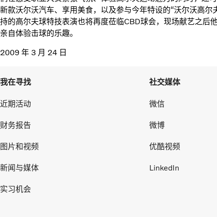
新款沃尔沃汽车、享用美食，以及参与今年特设的“沃尔沃高尔夫
持的高尔夫球特技表演也将再度莅临CBD球会，现场献艺之后
亲自体验击球的乐趣。
2009 年 3 月 24 日
我在寻找
社交媒体
近期活动
微信
财务报告
微博
图片和视频
优酷视频
新闻与媒体
LinkedIn
实习机会