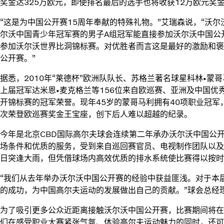
奖金达325万欧元，即使排名最后的选手也将收获12万欧元奖
“这是为中国公开赛15周年奉献的特殊礼物。”艾瑞森说，“沃
尔沃中国青少年冠军赛的男子A组冠军能直接参加沃尔沃中国公
参加沃尔沃世界比洞锦标赛。对优胜者而言这是最好的激励和褒
公开赛。”
据悉，2010年“莱德杯”欧洲队队长、苏格兰著名球星科林•
上届冠军达米恩•麦克格兰等156位来自欧巡赛、亚洲及中国优
开锦标赛的冠军荣誉。现年45岁的蒙哥马利拥有40项职业冠军
次荣登欧巡赛奖金王宝座，创下后人难以超越的纪录。
今年是北京CBD国际高尔夫球会连续第二年承办沃尔沃中国公开赛
场条件和优质的服务，受到来自巡回赛官员、电视制作团队以及
日突逢大雨，但凭借球场内高效优质的排水系统使比赛得以按时
“我们从去年举办沃尔沃中国公开赛的经验中获益匪浅。对于本
的成功，为中国高尔夫运动的发展做出自己的贡献。”球会总经
为了吸引更多公众近距离接触沃尔沃中国公开赛，比赛期间将在
们在感受职业大赛紧张气氛、体验高尔夫运动魅力的同时，还可