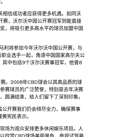
金。
尔沃相信成功者应获得更多机遇。如同沃
开赛，沃尔沃中国公开赛冠军则能直接
奖，将吸引更多高水平的球员加盟中国
蒙哥马利将参加今年沃尔沃中国公开赛，与
秀职业选手一起，角逐中国国家高尔夫公
，其中包括9个沃尔沃赛事冠军，他曾8
。2008年CBD球会以其高品质的球
参赛球员的广泛赞誉，特别是去年决赛
、圆满结束，给人们留下了深刻印象。
届公开赛我们仍会倾尽全力，确保赛事
理黄宪民表示。
现场为观众安排更多休闲娱乐项目。人
以欣赏CBD球场美丽景色、参观试驾最