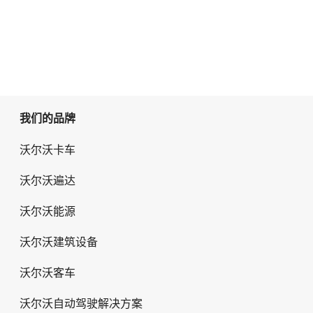
我们的品牌
沃尔沃卡车
沃尔沃遍达
沃尔沃能源
沃尔沃建筑设备
沃尔沃客车
沃尔沃自动驾驶解决方案