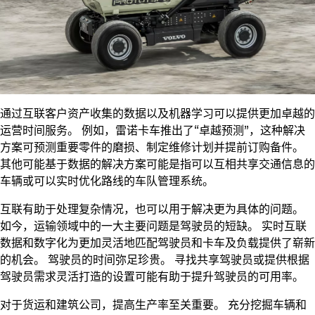
通过互联客户资产收集的数据以及机器学习可以提供更加卓越的
运营时间服务。 例如，雷诺卡车推出了“卓越预测”，这种解决
方案可预测重要零件的磨损、制定维修计划并提前订购备件。
其他可能基于数据的解决方案可能是指可以互相共享交通信息的
车辆或可以实时优化路线的车队管理系统。
互联有助于处理复杂情况，也可以用于解决更为具体的问题。
如今，运输领域中的一大主要问题是驾驶员的短缺。 实时互联
数据和数字化为更加灵活地匹配驾驶员和卡车及负载提供了崭新
的机会。 驾驶员的时间弥足珍贵。 寻找共享驾驶员或提供根据
驾驶员需求灵活打造的设置可能有助于提升驾驶员的可用率。
对于货运和建筑公司，提高生产率至关重要。 充分挖掘车辆和