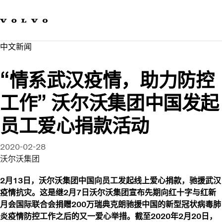
我们的品牌
联系我们
可持续发展
中文新闻​
工作机会
新闻与媒体
“情系武汉疫情，助力防控
关于我们
工作” 沃尔沃集团中国发起
员工爱心捐款活动
2020-02-28
沃尔沃集团
2月13日，沃尔沃集团中国向员工发起线上爱心捐款，驰援武汉
疫情抗灾。这是继2月7日沃尔沃集团宣布先期向红十字与红新
月会国际联合会捐赠200万瑞典克朗驰援中国的新型冠状病毒肺
炎疫情防控工作之后的又一爱心举措。截至2020年2月20日，