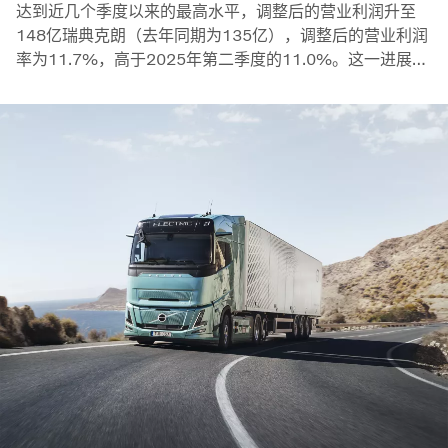
达到近几个季度以来的最高水平，调整后的营业利润升至
148亿瑞典克朗（去年同期为135亿），调整后的营业利润
率为11.7%，高于2025年第二季度的11.0%。这一进展印
证了我们在整个业务周期中持续实现稳健盈利的能力。”沃
尔沃集团总裁兼首席执行官龙世德（Martin Lundstedt）表
示。