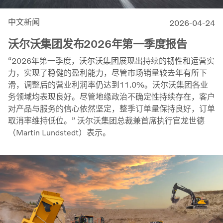
中文新闻​
2026-04-24
沃尔沃集团发布2026年第一季度报告
“2026年第一季度，沃尔沃集团展现出持续的韧性和运营实
力，实现了稳健的盈利能力，尽管市场销量较去年有所下
滑，调整后的营业利润率仍达到11.0%。沃尔沃集团各业
务领域均表现良好。尽管地缘政治不确定性持续存在，客户
对产品与服务的信心依然坚定，整季订单量保持良好，订单
取消率维持低位。” 沃尔沃集团总裁兼首席执行官龙世德
（Martin Lundstedt）表示。