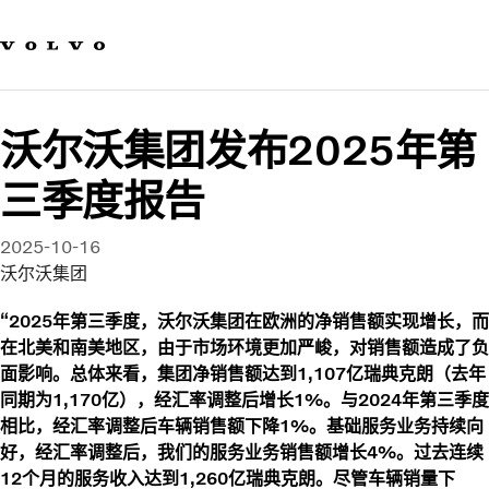
我们的品牌
联系我们
可持续发展
工作机会
沃尔沃集团发布2025年第
新闻与媒体
关于我们
三季度报告
2025-10-16
沃尔沃集团
“2025年第三季度，沃尔沃集团在欧洲的净销售额实现增长，而
在北美和南美地区，由于市场环境更加严峻，对销售额造成了负
面影响。总体来看，集团净销售额达到1,107亿瑞典克朗（去年
同期为1,170亿），经汇率调整后增长1%。与2024年第三季度
相比，经汇率调整后车辆销售额下降1%。基础服务业务持续向
好，经汇率调整后，我们的服务业务销售额增长4%。过去连续
12个月的服务收入达到1,260亿瑞典克朗。尽管车辆销量下