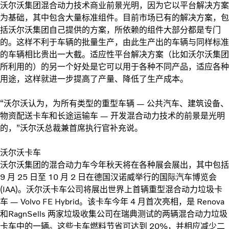
沃尔沃集团混合动力技术商业前景光明，因为它以平台解决方案
为基础，其中包含大量标准组件。目前市场已有的解决方案，包
括沃尔沃集团自己提供的方案，所依赖的组件大部分都是专门
的。这样不利于车辆的批量生产，由此生产出的车辆与同样标准
的车辆相比贵出一大截。适应性平台解决方案（比如沃尔沃集团
所利用的）的另一个好处是它可以用于各种不同产品，适应各种
用途，这样就进一步提高了产量、降低了生产成本。
“沃尔沃认为，为所有类型的重型车辆 — 公共汽车、建筑设备、
物资配送卡车和长途运输车 — 开发混合动力技术的前景是光明
的，”沃尔沃总裁兼首席执行官补充说。
沃尔沃卡车
沃尔沃集团的混合动力车今年秋天将在各种展会展出，其中包括
9 月 25 日至 10 月 2 日在德国汉诺威举行的国际汽车博览会
(IAA)。沃尔沃卡车公司将展出世界上首辆重型混合动力垃圾卡
车 — Volvo FE Hybrid。该卡车今年 4 月首次亮相，是 Renova
和RagnSells 两家垃圾收集公司在瑞典测试的两辆混合动力垃圾
卡车中的一辆。这些卡车燃料节省可达到 20%，并相应减少二