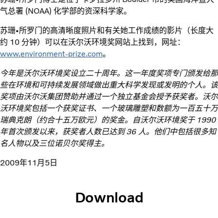
气总署 (NOAA) 化学部的资深科学家。
苏珊•所罗门的高清晰度照片和有关她工作成绩的影片（长度大
约 10 分钟）可以在沃尔沃环境奖网站上找到，网址：
www.environment-prize.com
。
今年是沃尔沃环境奖设立二十周年。这一年度奖项专门颁发给那
些在环境和可持续发展领域做出重大科学发现或发明的个人。该
奖项由沃尔沃集团赞助并通过一个独立基金会授予获奖者。沃尔
沃环境奖包括一个获奖证书、一个玻璃雕塑和数额为一百五十万
瑞典克朗（约合十五万欧元）的奖金。自沃尔沃环境奖于 1990
年首次颁发以来，获奖者人数已达到 36 人。他们中包括很多知
名人物以及三位诺贝尔奖得主。
2009年11月5日
Download