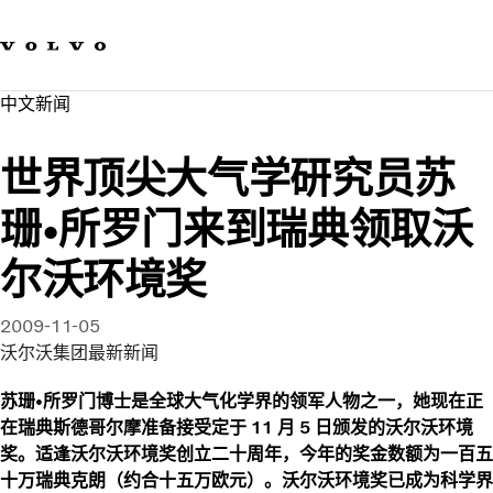
我们的品牌
联系我们
可持续发展
中文新闻​
工作机会
新闻与媒体
世界顶尖大气学研究员苏
关于我们
珊•所罗门来到瑞典领取沃
尔沃环境奖
2009-11-05
沃尔沃集团最新新闻
苏珊•所罗门博士是全球大气化学界的领军人物之一，她现在正
在瑞典斯德哥尔摩准备接受定于 11 月 5 日颁发的沃尔沃环境
奖。适逢沃尔沃环境奖创立二十周年，今年的奖金数额为一百五
十万瑞典克朗（约合十五万欧元）。沃尔沃环境奖已成为科学界