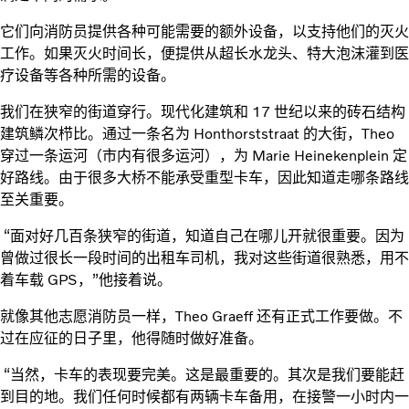
它们向消防员提供各种可能需要的额外设备，以支持他们的灭火
工作。如果灭火时间长，便提供从超长水龙头、特大泡沫灌到医
疗设备等各种所需的设备。
我们在狭窄的街道穿行。现代化建筑和 17 世纪以来的砖石结构
建筑鳞次栉比。通过一条名为 Honthorststraat 的大街，Theo
穿过一条运河（市内有很多运河），为 Marie Heinekenplein 定
好路线。由于很多大桥不能承受重型卡车，因此知道走哪条路线
至关重要。
“面对好几百条狭窄的街道，知道自己在哪儿开就很重要。因为
曾做过很长一段时间的出租车司机，我对这些街道很熟悉，用不
着车载 GPS，”他接着说。
就像其他志愿消防员一样，Theo Graeff 还有正式工作要做。不
过在应征的日子里，他得随时做好准备。
“当然，卡车的表现要完美。这是最重要的。其次是我们要能赶
到目的地。我们任何时候都有两辆卡车备用，在接警一小时内一