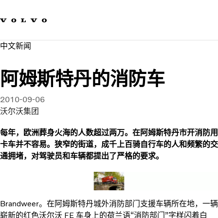
我们的品牌
联系我们
可持续发展
中文新闻​
工作机会
新闻与媒体
阿姆斯特丹的消防车
关于我们
2010-09-06
沃尔沃集团
每年，欧洲葬身火海的人数超过两万。在阿姆斯特丹市开消防用
卡车并不容易。狭窄的街道，成千上百骑自行车的人和频繁的交
通拥堵，对驾驶员和车辆都提出了严格的要求。
Brandweer。在阿姆斯特丹城外消防部门支援车辆所在地，一辆
崭新的红色沃尔沃 FE 车身上的荷兰语“消防部门”字样闪着白