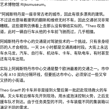
艺术博物馆 Rijksmuseum。
“阿姆斯特丹是一座非常古老的城市，因此有很多漂亮的建筑。
不过这也意味着建筑的翻新和维修无时不有，因此交通状况非常
糟糕。这些建筑仿佛看上去那么没有够结实似的，”Theo 叹息
道，此时一辆自行车从他的卡车前飞驰而过，几乎相撞。
阿姆斯特丹市中心的交通是对驾驶技术的一个挑战，只有亲身经
历的人才会相信。一天 24 小时都是交通高峰时段。大街上永远
车水马龙，汽车、自行车、机动车、卡车、有轨电车，有时甚至
还有马车出现。
实际上阿姆斯特丹市中心交通是整个欧洲最差的交通之一。市中
心有 A10 双向分隔环线，但要抵达市中心，必须穿过一些又窄
又挤的小街道。
Theo Graeff 的卡车并非是接到火警后第一批赶赴现场救火的车
辆。灭火车和云梯车先开到现场，用水或泡沫控制火势，之后支
援车队才到达。由于任务类型的不同，卡车装载不同的集装箱以
满足不同的需求。