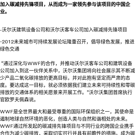
加入碳减排先锋项目，从而成为一家领先参与该项目的中国企
业。
-沃尔沃建筑设备公司和沃尔沃客车公司加入碳减排先锋项目
-2012未来城市可持续发展论坛隆重召开，倡导绿色发展，推进
绿色交通
“通过深化与WWF的合作，并推动沃尔沃客车公司和建筑设备
公司加入到这一伙伴关系中，沃尔沃集团将向社会展示其不断减
少产品二氧化碳排放的更高目标，并对此抱有坚定而严肃的态
度。要达成这一目标，就必须依据我们建立未来可持续性和零碳
排放的交通体系的相关愿景来开展工作。”沃尔沃集团首席执行
官欧罗夫佩森说。
WWF是全世界最大和最受尊重的国际环保组织之一，其使命是
遏制地球自然环境的恶化，创造人类与自然和谐相处的未来。
WWF通过所发起的碳减排先锋项目与不同行业的跨国企业携手
合作为减少碳排放，采取切实可行并具有前瞻性的措施。成为碳