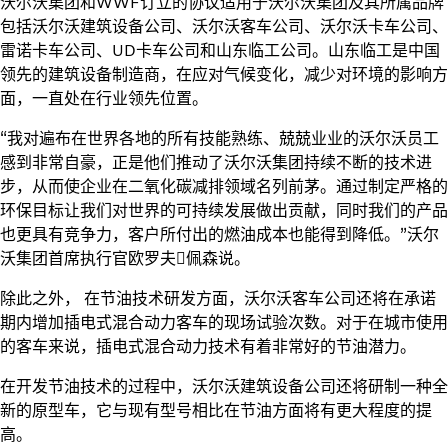
沃尔沃集团和WWF订立的协议适用于沃尔沃集团及其所属品牌
包括沃尔沃建筑设备公司、沃尔沃客车公司、沃尔沃卡车公司、
雷诺卡车公司、UD卡车公司和山东临工公司。山东临工是中国
领先的建筑设备制造商，在应对气候变化，减少对环境的影响方
面，一直处在行业领先位置。
“我对遍布在世界各地的所有技能熟练、兢兢业业的沃尔沃员工
感到非常自豪，正是他们推动了沃尔沃集团持续不断的技术进
步，从而使企业在二氧化碳减排领域名列前茅。通过制定严格的
环保目标让我们对世界的可持续发展做出贡献，同时我们的产品
也更具有竞争力，客户所付出的燃油成本也能得到降低。”沃尔
沃集团首席执行官欧罗夫佩森说。
除此之外， 在节油技术研发方面，沃尔沃客车公司还将在承诺
期内增加插电式混合动力客车的现场试验次数。对于在城市使用
的客车来说，插电式混合动力技术有着非常好的节油潜力。
在开发节油技术的过程中，沃尔沃建筑设备公司还将研制一种全
新的原型车，它与现有型号相比在节油方面将有更大程度的提
高。