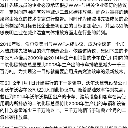
减排先锋成员的企业必须承诺根据WWF与相关企业签订的协议
在一定时间范围内有效地减少二氧化碳排放量。而企业减排的结
果将由独立的技术专家进行监督。同时作为碳减排先锋成员的企
业所制定的目标要比企业最初设立的目标更加宏远，并且必须能
够表明企业在减少温室气体排放方面走在行业的前列。
2010年秋，沃尔沃集团与WWF达成协议，成为全球第一个加
入碳减排先锋项目的汽车制造企业。依照该协议，集团下属的卡
车公司承诺其2009年至2014年生产和销售的卡车在使用期内的
二氧化碳排放总量要比2008年生产出的卡车排放量减少一千三
百万吨。为实现这一目标就需要启用提高燃油效率的最新技术。
在2012年1月1日开始实行的下一步骤中，沃尔沃建筑设备公司
和沃尔沃客车公司也加入到此协议中。随着燃油效率得到提高，
截止到2014年沃尔沃集团出产的卡车、建筑设备和客车在其使
用期内所排放的二氧化碳总量将比2008年生产出的车辆和设备
的排放总量减少三千万吨以上。三千万吨相当于瑞典7个月的二
氧化碳排放量。