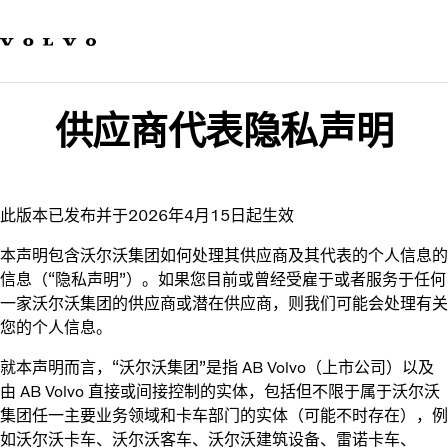
我们的品牌
联系我们
可持续发展
工作机会
供应商代表隐私声明
新闻与媒体
关于我们
此版本已发布并于2026年4月15日起生效
本声明包含沃尔沃集团如何处理其供应商及其代表的个人信息的
信息（“隐私声明”）。如果您目前或曾经受雇于或者服务于任何
一家沃尔沃集团的供应商或潜在供应商，则我们可能会处理有关
您的个人信息。
就本声明而言，“沃尔沃集团”是指 AB Volvo（上市公司）以及
由 AB Volvo 直接或间接控制的实体，包括但不限于属于沃尔沃
集团任一主要业务领域和卡车部门的实体（可能不时存在），例
如沃尔沃卡车、沃尔沃客车、沃尔沃建筑设备、雷诺卡车、