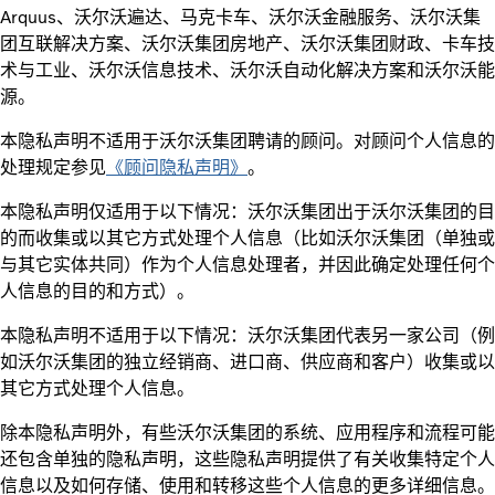
Arquus、沃尔沃遍达、马克卡车、沃尔沃金融服务、沃尔沃集
团互联解决方案、沃尔沃集团房地产、沃尔沃集团财政、卡车技
术与工业、沃尔沃信息技术、沃尔沃自动化解决方案和沃尔沃能
源。
本隐私声明不适用于沃尔沃集团聘请的顾问。对顾问个人信息的
处理规定参见
《顾问隐私声明》
。
本隐私声明仅适用于以下情况：沃尔沃集团出于沃尔沃集团的目
的而收集或以其它方式处理个人信息（比如沃尔沃集团（单独或
与其它实体共同）作为个人信息处理者，并因此确定处理任何个
人信息的目的和方式）。
本隐私声明不适用于以下情况：沃尔沃集团代表另一家公司（例
如沃尔沃集团的独立经销商、进口商、供应商和客户）收集或以
其它方式处理个人信息。
除本隐私声明外，有些沃尔沃集团的系统、应用程序和流程可能
还包含单独的隐私声明，这些隐私声明提供了有关收集特定个人
信息以及如何存储、使用和转移这些个人信息的更多详细信息。