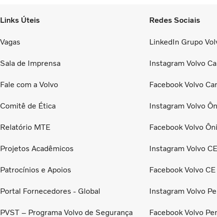
Links Úteis
Redes Sociais
Vagas
LinkedIn Grupo Volv
Sala de Imprensa
Instagram Volvo Ca
Fale com a Volvo
Facebook Volvo Ca
Comitê de Ética
Instagram Volvo Ôn
Relatório MTE
Facebook Volvo Ôn
Projetos Acadêmicos
Instagram Volvo C
Patrocínios e Apoios
Facebook Volvo CE
Portal Fornecedores - Global
Instagram Volvo Pe
PVST – Programa Volvo de Segurança
Facebook Volvo Pe