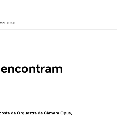
Segurança
e encontram
roposta da Orquestra de Câmara Opus,