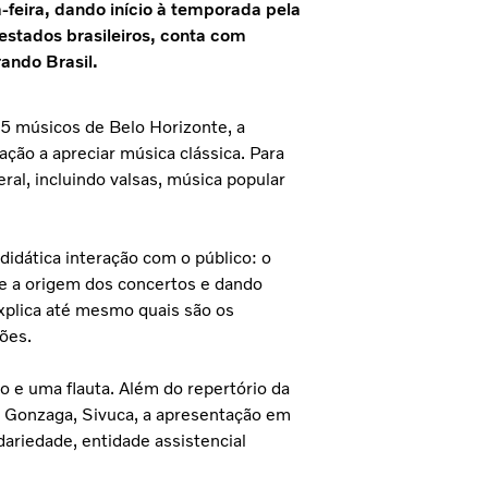
-feira, dando início à temporada pela
 estados brasileiros, conta com
ando Brasil.
5 músicos de Belo Horizonte, a
ção a apreciar música clássica. Para
ral, incluindo valsas, música popular
idática interação com o público: o
e a origem dos concertos e dando
explica até mesmo quais são os
ções.
xo e uma flauta. Além do repertório da
z Gonzaga, Sivuca, a apresentação em
dariedade, entidade assistencial