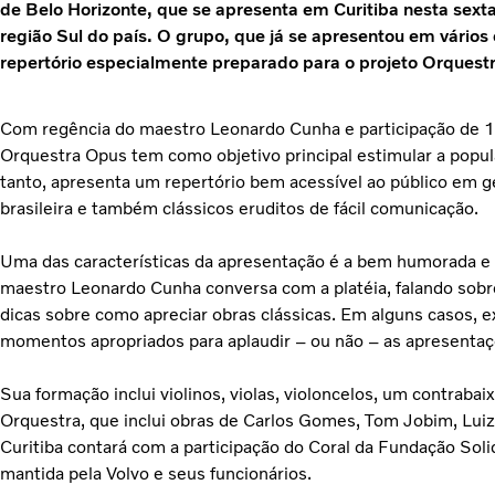
de Belo Horizonte, que se apresenta em Curitiba nesta sexta
região Sul do país. O grupo, que já se apresentou em vários
repertório especialmente preparado para o projeto Orquestr
Com regência do maestro Leonardo Cunha e participação de 1
Orquestra Opus tem como objetivo principal estimular a popula
tanto, apresenta um repertório bem acessível ao público em ge
brasileira e também clássicos eruditos de fácil comunicação.
Uma das características da apresentação é a bem humorada e d
maestro Leonardo Cunha conversa com a platéia, falando sobr
dicas sobre como apreciar obras clássicas. Em alguns casos, 
momentos apropriados para aplaudir – ou não – as apresenta
Sua formação inclui violinos, violas, violoncelos, um contrabai
Orquestra, que inclui obras de Carlos Gomes, Tom Jobim, Lui
Curitiba contará com a participação do Coral da Fundação Soli
mantida pela Volvo e seus funcionários.