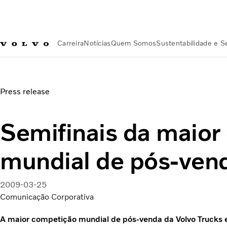
Carreira
Notícias
Quem Somos
Sustentabilidade e 
Notícias
Semifinais da maior competição mundial de pós-v
Press release
Semifinais da maior
mundial de pós-vend
2009-03-25
Comunicação Corporativa
A maior competição mundial de pós-venda da Volvo Trucks 