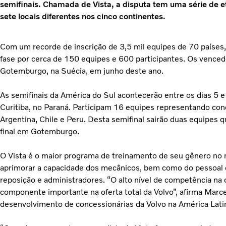
semifinais. Chamada de Vista, a disputa tem uma série de 
sete locais diferentes nos cinco continentes.
Com um recorde de inscrição de 3,5 mil equipes de 70 países,
fase por cerca de 150 equipes e 600 participantes. Os venced
Gotemburgo, na Suécia, em junho deste ano.
As semifinais da América do Sul acontecerão entre os dias 5 e 
Curitiba, no Paraná. Participam 16 equipes representando conc
Argentina, Chile e Peru. Desta semifinal sairão duas equipes 
final em Gotemburgo.
O Vista é o maior programa de treinamento de seu gênero no 
aprimorar a capacidade dos mecânicos, bem como do pessoal d
reposição e administradores. “O alto nível de competência na
componente importante na oferta total da Volvo”, afirma Marc
desenvolvimento de concessionárias da Volvo na América Lati