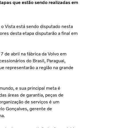
etapas que estão sendo realizadas em
 o Vista está sendo disputado nesta
ores desta etapa disputarão a final em
7 de abril na fábrica da Volvo em
essionários do Brasil, Paraguai,
que representarão a região na grande
mundo, e sua principal meta é
as áreas de garantia, peças de
 organização de serviços é um
elo Gonçalves, gerente de
na.