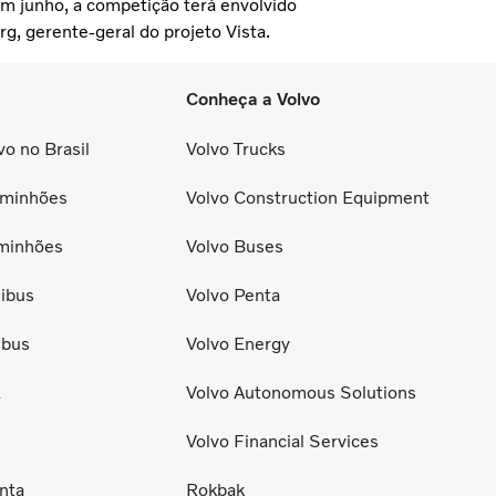
m junho, a competição terá envolvido
g, gerente-geral do projeto Vista.
Conheça a Volvo
o no Brasil
Volvo Trucks
minhões
Volvo Construction Equipment
minhões
Volvo Buses
ibus
Volvo Penta
ibus
Volvo Energy
E
Volvo Autonomous Solutions
Volvo Financial Services
nta
Rokbak