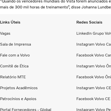
“Quando os vencedores mundiais do Vista forem anunciados e
mais de 300 mil horas de treinamento”, disse Johanna Lundber
Links Úteis
Redes Sociais
Vagas
LinkedIn Grupo Volv
Sala de Imprensa
Instagram Volvo Ca
Fale com a Volvo
Facebook Volvo Ca
Comitê de Ética
Instagram Volvo Ôn
Relatório MTE
Facebook Volvo Ôn
Projetos Acadêmicos
Instagram Volvo C
Patrocínios e Apoios
Facebook Volvo CE
Portal Fornecedores - Global
Instagram Volvo Pe