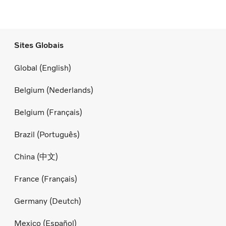
Sites Globais
Global (English)
Belgium (Nederlands)
Belgium (Français)
Brazil (Português)
China (中文)
France (Français)
Germany (Deutch)
Mexico (Español)