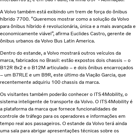
A Volvo também está exibindo um trem de força do ônibus
híbrido 7700. “Queremos mostrar como a solução da Volvo
para ônibus híbrido é revolucionária, única e a mais avançada e
economicamente viável”, afirma Euclides Castro, gerente de
ônibus urbanos da Volvo Bus Latin America.
Dentro do estande, a Volvo mostrará outros veículos da
marca, fabricados no Brasil: estão expostos dois chassis – o
B12R 8x2 e o B12M articulado – e dois ônibus encarroçados
– um B7RLE e um B9R, este último da Viação Garcia, que
recentemente adquiriu 100 chassis da marca.
Os visitantes também poderão conhecer o ITS4Mobility, o
sistema inteligente de transporte da Volvo. O ITS4Mobility é
a plataforma da marca que fornece funcionalidades de
controle de tráfego para os operadores e informações em
tempo real aos passageiros. O estande da Volvo terá ainda
uma sala para abrigar apresentações técnicas sobre os