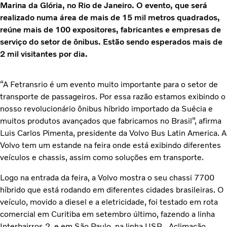
Marina da Glória, no Rio de Janeiro. O evento, que será
realizado numa área de mais de 15 mil metros quadrados,
reúne mais de 100 expositores, fabricantes e empresas de
serviço do setor de ônibus. Estão sendo esperados mais de
2 mil visitantes por dia.
“A Fetransrio é um evento muito importante para o setor de
transporte de passageiros. Por essa razão estamos exibindo o
nosso revolucionário ônibus híbrido importado da Suécia e
muitos produtos avançados que fabricamos no Brasil”, afirma
Luis Carlos Pimenta, presidente da Volvo Bus Latin America. A
Volvo tem um estande na feira onde está exibindo diferentes
veículos e chassis, assim como soluções em transporte.
Logo na entrada da feira, a Volvo mostra o seu chassi 7700
híbrido que está rodando em diferentes cidades brasileiras. O
veículo, movido a diesel e a eletricidade, foi testado em rota
comercial em Curitiba em setembro último, fazendo a linha
Interbairros 2, e em São Paulo, na linha USP - Aclimação.