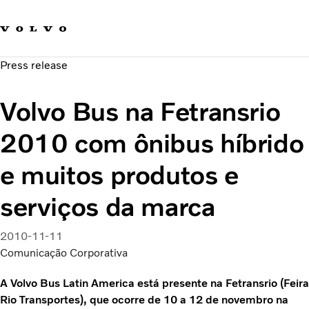
Fale com a Volvo
Carreira
Press release
Notícias
Quem Somos
Volvo Bus na Fetransrio
Sustentabilidade e Segurança
2010 com ônibus híbrido
e muitos produtos e
serviços da marca
2010-11-11
Comunicação Corporativa
A Volvo Bus Latin America está presente na Fetransrio (Feira
Rio Transportes), que ocorre de 10 a 12 de novembro na