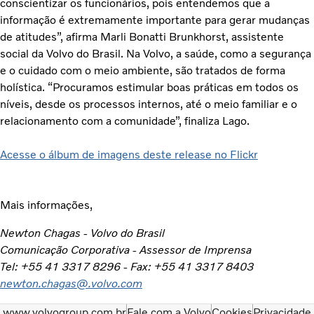
conscientizar os funcionários, pois entendemos que a
informação é extremamente importante para gerar mudanças
de atitudes”, afirma Marli Bonatti Brunkhorst, assistente
social da Volvo do Brasil. Na Volvo, a saúde, como a segurança
e o cuidado com o meio ambiente, são tratados de forma
holística. “Procuramos estimular boas práticas em todos os
níveis, desde os processos internos, até o meio familiar e o
relacionamento com a comunidade”, finaliza Lago.
Acesse o álbum de imagens deste release no Flickr
Mais informações,
Newton Chagas - Volvo do Brasil
Comunicação Corporativa - Assessor de Imprensa
Tel: +55 41 3317 8296 - Fax: +55 41 3317 8403
newton.chagas@.volvo.com
www.volvogroup.com.br
Fale com a Volvo
Cookies
Privacidade