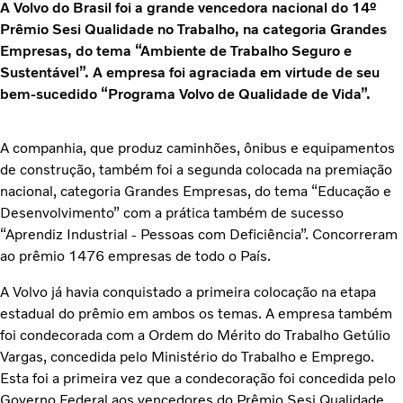
A Volvo do Brasil foi a grande vencedora nacional do 14º
Prêmio Sesi Qualidade no Trabalho, na categoria Grandes
Empresas, do tema “Ambiente de Trabalho Seguro e
Sustentável”. A empresa foi agraciada em virtude de seu
bem-sucedido “Programa Volvo de Qualidade de Vida”.
A companhia, que produz caminhões, ônibus e equipamentos
de construção, também foi a segunda colocada na premiação
nacional, categoria Grandes Empresas, do tema “Educação e
Desenvolvimento” com a prática também de sucesso
“Aprendiz Industrial - Pessoas com Deficiência”. Concorreram
ao prêmio 1476 empresas de todo o País.
A Volvo já havia conquistado a primeira colocação na etapa
estadual do prêmio em ambos os temas. A empresa também
foi condecorada com a Ordem do Mérito do Trabalho Getúlio
Vargas, concedida pelo Ministério do Trabalho e Emprego.
Esta foi a primeira vez que a condecoração foi concedida pelo
Governo Federal aos vencedores do Prêmio Sesi Qualidade