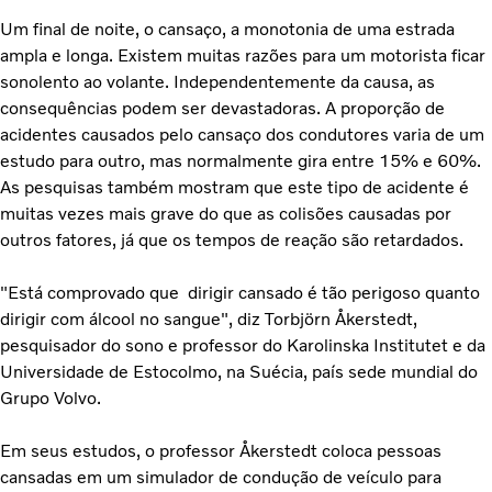
Um final de noite, o cansaço, a monotonia de uma estrada
ampla e longa. Existem muitas razões para um motorista ficar
sonolento ao volante. Independentemente da causa, as
consequências podem ser devastadoras. A proporção de
acidentes causados pelo cansaço dos condutores varia de um
estudo para outro, mas normalmente gira entre 15% e 60%.
As pesquisas também mostram que este tipo de acidente é
muitas vezes mais grave do que as colisões causadas por
outros fatores, já que os tempos de reação são retardados.
"Está comprovado que dirigir cansado é tão perigoso quanto
dirigir com álcool no sangue", diz Torbjörn Åkerstedt,
pesquisador do sono e professor do Karolinska Institutet e da
Universidade de Estocolmo, na Suécia, país sede mundial do
Grupo Volvo.
Em seus estudos, o professor Åkerstedt coloca pessoas
cansadas em um simulador de condução de veículo para