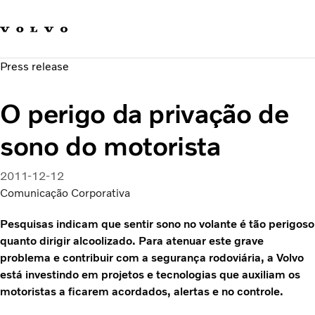
Fale com a Volvo
Carreira
Press release
Notícias
Quem Somos
O perigo da privação de
Sustentabilidade e Segurança
sono do motorista
2011-12-12
Comunicação Corporativa
Pesquisas indicam que sentir sono no volante é tão perigoso
quanto dirigir alcoolizado. Para atenuar este grave
problema e contribuir com a segurança rodoviária, a Volvo
está investindo em projetos e tecnologias que auxiliam os
motoristas a ficarem acordados, alertas e no controle.