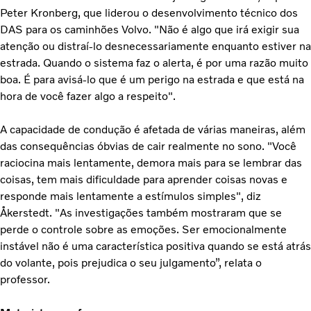
Peter Kronberg, que liderou o desenvolvimento técnico dos
DAS para os caminhões Volvo. "Não é algo que irá exigir sua
atenção ou distraí-lo desnecessariamente enquanto estiver na
estrada. Quando o sistema faz o alerta, é por uma razão muito
boa. É para avisá-lo que é um perigo na estrada e que está na
hora de você fazer algo a respeito".
A capacidade de condução é afetada de várias maneiras, além
das consequências óbvias de cair realmente no sono. "Você
raciocina mais lentamente, demora mais para se lembrar das
coisas, tem mais dificuldade para aprender coisas novas e
responde mais lentamente a estímulos simples", diz
Åkerstedt. "As investigações também mostraram que se
perde o controle sobre as emoções. Ser emocionalmente
instável não é uma característica positiva quando se está atrás
do volante, pois prejudica o seu julgamento”, relata o
professor.