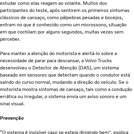
estudar como elas reagem ao volante. Muitos dos
participantes do teste, após sentirem os primeiros sintomas
clássicos de cansaço, como pálpebras pesadas e bocejos,
entram no que é conhecido como um microssono, situação
em que cochilam por alguns segundos, muitas vezes sem
perceber.
Para manter a atenção do motorista e alertá-lo sobre a
necessidade de parar para descansar, a Volvo Trucks
desenvolveu o Detector de Atenção (DAS), um sistema
baseado em sensores que detectam quando o condutor está
saindo do curso normal, mudando a direção do veículo. Se o
motorista mostra sintomas de cansaço, tais como a condução
errática ou irregular, o sistema envia um aviso sonoro e um
sinal visual.
Prevenção
“O sistema é invisível caso se esteja dirigindo bem", explica