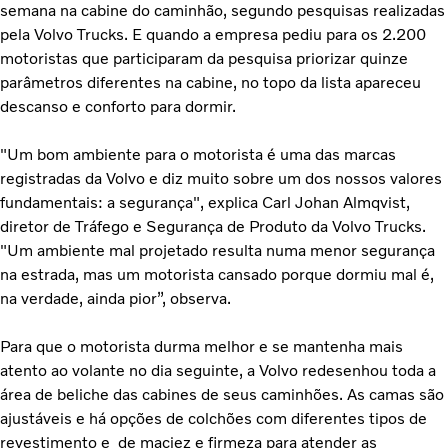
semana na cabine do caminhão, segundo pesquisas realizadas
pela Volvo Trucks. E quando a empresa pediu para os 2.200
motoristas que participaram da pesquisa priorizar quinze
parâmetros diferentes na cabine, no topo da lista apareceu
descanso e conforto para dormir.
"Um bom ambiente para o motorista é uma das marcas
registradas da Volvo e diz muito sobre um dos nossos valores
fundamentais: a segurança", explica Carl Johan Almqvist,
diretor de Tráfego e Segurança de Produto da Volvo Trucks.
"Um ambiente mal projetado resulta numa menor segurança
na estrada, mas um motorista cansado porque dormiu mal é,
na verdade, ainda pior”, observa.
Para que o motorista durma melhor e se mantenha mais
atento ao volante no dia seguinte, a Volvo redesenhou toda a
área de beliche das cabines de seus caminhões. As camas são
ajustáveis e há opções de colchões com diferentes tipos de
revestimento e de maciez e firmeza para atender as