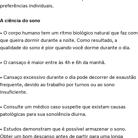
preferências individuais.
A ciência do sono
• O corpo humano tem um ritmo biológico natural que faz com
que queira dormir durante a noite. Como resultado, a
qualidade do sono é pior quando você dorme durante o dia.
• O cansaço é maior entre às 4h e 6h da manhã.
• Cansaço excessivo durante o dia pode decorrer de exaustão
frequente, devido ao trabalho por turnos ou ao sono
insuficiente.
• Consulte um médico caso suspeite que existam causas
patológicas para sua sonolência diurna.
• Estudos demonstram que é possível armazenar o sono.
Obter um bom descanso antes de partir para uma longa