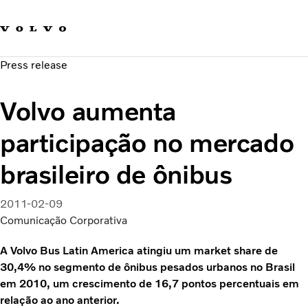
Fale com a Volvo
Carreira
Press release
Notícias
Quem Somos
Volvo aumenta
Sustentabilidade e Segurança
participação no mercado
brasileiro de ônibus
2011-02-09
Comunicação Corporativa
A Volvo Bus Latin America atingiu um market share de
30,4% no segmento de ônibus pesados urbanos no Brasil
em 2010, um crescimento de 16,7 pontos percentuais em
relação ao ano anterior.