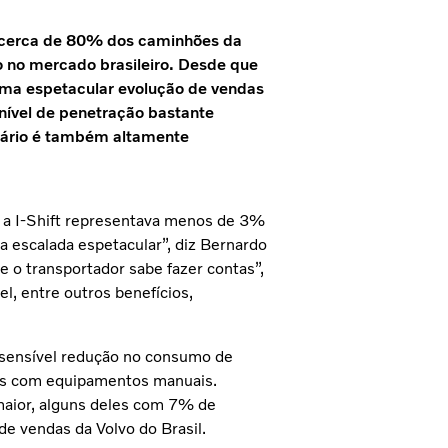
a cerca de 80% dos caminhões da
o no mercado brasileiro. Desde que
uma espetacular evolução de vendas
 nível de penetração bastante
viário é também altamente
, a I-Shift representava menos de 3%
ma escalada espetacular”, diz Bernardo
e o transportador sabe fazer contas”,
l, entre outros benefícios,
a sensível redução no consumo de
los com equipamentos manuais.
maior, alguns deles com 7% de
de vendas da Volvo do Brasil.