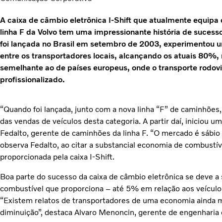
A caixa de câmbio eletrônica I-Shift que atualmente equip
linha F da Volvo tem uma impressionante história de sucess
foi lançada no Brasil em setembro de 2003, experimentou 
entre os transportadores locais, alcançando os atuais 80%,
semelhante ao de países europeus, onde o transporte rodo
profissionalizado.
“Quando foi lançada, junto com a nova linha “F” de caminhões
das vendas de veículos desta categoria. A partir daí, iniciou u
Fedalto, gerente de caminhões da linha F. “O mercado é sábio 
observa Fedalto, ao citar a substancial economia de combustíve
proporcionada pela caixa I-Shift.
Boa parte do sucesso da caixa de câmbio eletrônica se deve 
combustível que proporciona – até 5% em relação aos veícu
“Existem relatos de transportadores de uma economia ainda 
diminuição”, destaca Alvaro Menoncin, gerente de engenharia 