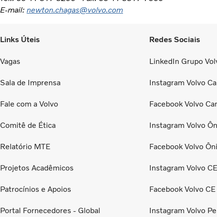
E-mail:
newton.chagas@volvo.com
Links Úteis
Redes Sociais
Vagas
LinkedIn Grupo Volv
Sala de Imprensa
Instagram Volvo Ca
Fale com a Volvo
Facebook Volvo Ca
Comitê de Ética
Instagram Volvo Ôn
Relatório MTE
Facebook Volvo Ôn
Projetos Acadêmicos
Instagram Volvo C
Patrocínios e Apoios
Facebook Volvo CE
Portal Fornecedores - Global
Instagram Volvo Pe