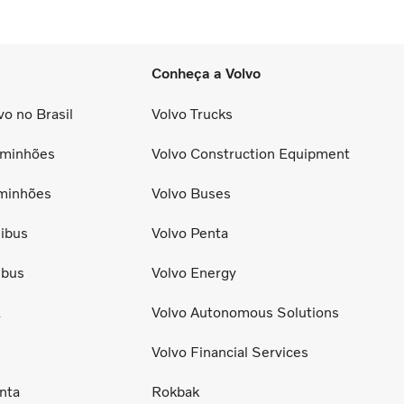
Conheça a Volvo
o no Brasil
Volvo Trucks
minhões
Volvo Construction Equipment
minhões
Volvo Buses
ibus
Volvo Penta
ibus
Volvo Energy
E
Volvo Autonomous Solutions
Volvo Financial Services
nta
Rokbak