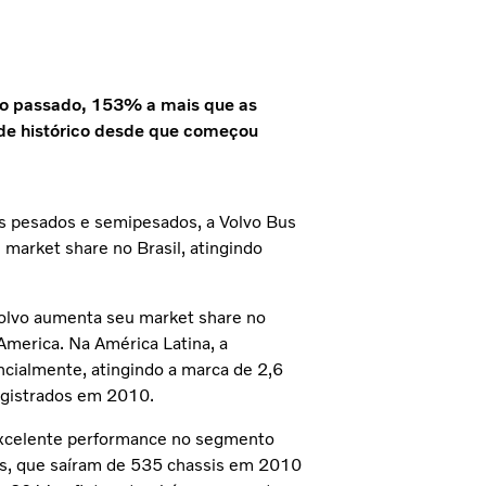
ano passado, 153% a mais que as
de histórico desde que começou
us pesados e semipesados, a Volvo Bus
market share no Brasil, atingindo
 Volvo aumenta seu market share no
America. Na América Latina, a
ialmente, atingindo a marca de 2,6
egistrados em 2010.
xcelente performance no segmento
as, que saíram de 535 chassis em 2010