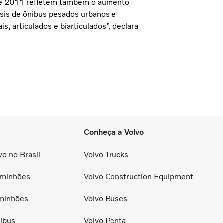
 de 2011 refletem também o aumento
sis de ônibus pesados urbanos e
, articulados e biarticulados”, declara
Conheça a Volvo
o no Brasil
Volvo Trucks
minhões
Volvo Construction Equipment
minhões
Volvo Buses
ibus
Volvo Penta