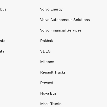
ibus
Volvo Energy
E
Volvo Autonomous Solutions
Volvo Financial Services
nta
Rokbak
nta
SDLG
Milence
Renault Trucks
Prevost
Nova Bus
Mack Trucks