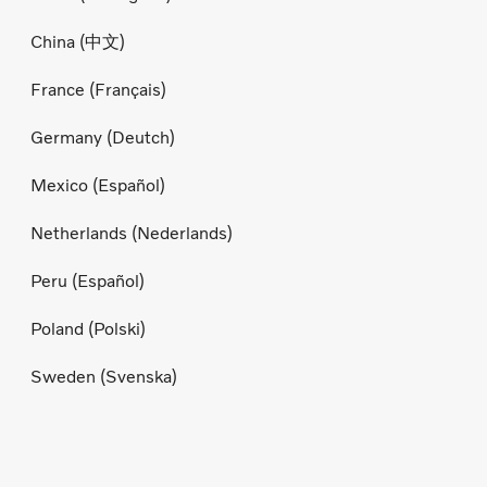
China (中文)
France (Français)
Germany (Deutch)
Mexico (Español)
Netherlands (Nederlands)
Peru (Español)
Poland (Polski)
Sweden (Svenska)