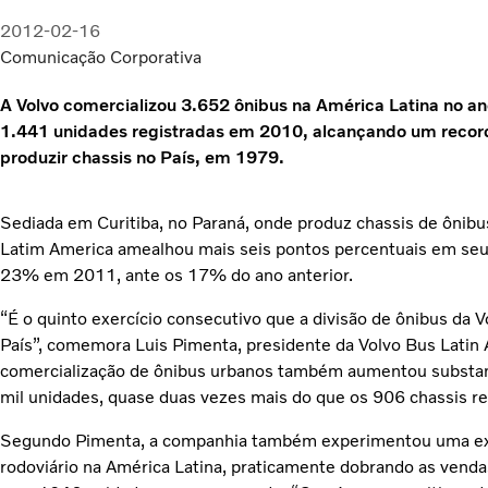
2012-02-16
Comunicação Corporativa
A Volvo comercializou 3.652 ônibus na América Latina no 
1.441 unidades registradas em 2010, alcançando um recor
produzir chassis no País, em 1979.
Sediada em Curitiba, no Paraná, onde produz chassis de ônib
Latim America amealhou mais seis pontos percentuais em seu 
23% em 2011, ante os 17% do ano anterior.
“É o quinto exercício consecutivo que a divisão de ônibus da
País”, comemora Luis Pimenta, presidente da Volvo Bus Latin 
comercialização de ônibus urbanos também aumentou substanc
mil unidades, quase duas vezes mais do que os 906 chassis r
Segundo Pimenta, a companhia também experimentou uma e
rodoviário na América Latina, praticamente dobrando as vend