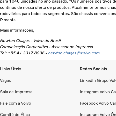
para 1046 unidades no ano passado. “Os números positivos
contínuo de nossa oferta de produtos. Atualmente temos chas
rodoviários para todos os segmentos. São chassis convencionais
Pimenta.
Mais informações,
Newton Chagas - Volvo do Brasil
Comunicação Corporativa - Assessor de Imprensa
Tel: +55 41 3317 8296 -
newton.chagas@volvo.com
Links Úteis
Redes Sociais
Vagas
LinkedIn Grupo Volv
Sala de Imprensa
Instagram Volvo Ca
Fale com a Volvo
Facebook Volvo Ca
Comitê de Ética
Instagram Volvo Ôn