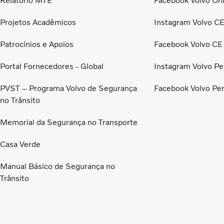
Relatório MTE
Facebook Volvo Ôn
Projetos Acadêmicos
Instagram Volvo C
Patrocínios e Apoios
Facebook Volvo CE
Portal Fornecedores - Global
Instagram Volvo Pe
PVST – Programa Volvo de Segurança
Facebook Volvo Pe
no Trânsito
Memorial da Segurança no Transporte
Casa Verde
Manual Básico de Segurança no
Trânsito