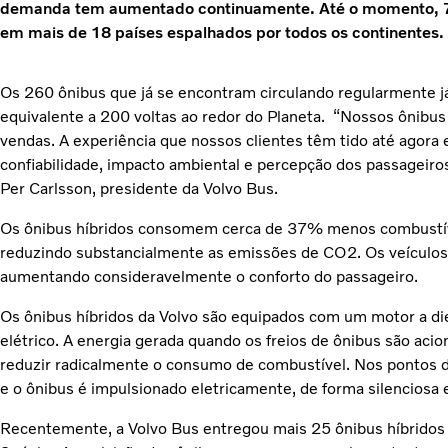
demanda tem aumentado continuamente. Até o momento, 72
em mais de 18 países espalhados por todos os continentes.
Os 260 ônibus que já se encontram circulando regularmente
equivalente a 200 voltas ao redor do Planeta. “Nossos ônibu
vendas. A experiência que nossos clientes têm tido até agora
confiabilidade, impacto ambiental e percepção dos passageiro
Per Carlsson, presidente da Volvo Bus.
Os ônibus híbridos consomem cerca de 37% menos combustíve
reduzindo substancialmente as emissões de CO2. Os veículos
aumentando consideravelmente o conforto do passageiro.
Os ônibus híbridos da Volvo são equipados com um motor a d
elétrico. A energia gerada quando os freios de ônibus são aci
reduzir radicalmente o consumo de combustível. Nos pontos d
e o ônibus é impulsionado eletricamente, de forma silenciosa
Recentemente, a Volvo Bus entregou mais 25 ônibus híbridos