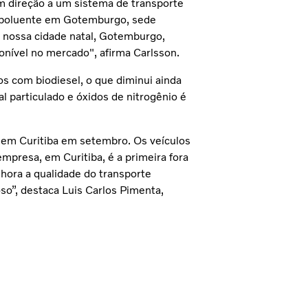
m direção a um sistema de transporte
os poluente em Gotemburgo, sede
a nossa cidade natal, Gotemburgo,
ponível no mercado", afirma Carlsson.
 com biodiesel, o que diminui ainda
l particulado e óxidos de nitrogênio é
r em Curitiba em setembro. Os veículos
empresa, em Curitiba, é a primeira fora
lhora a qualidade do transporte
so”, destaca Luis Carlos Pimenta,