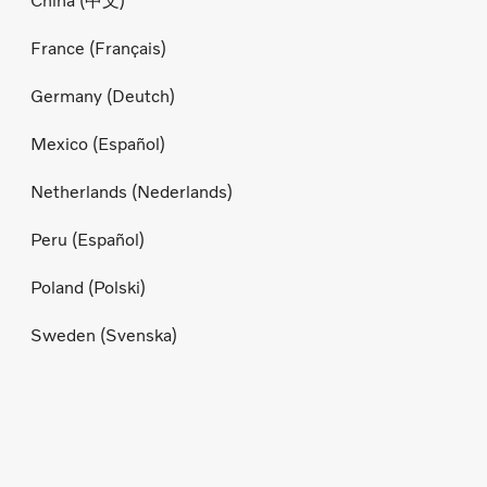
China (中文)
France (Français)
Germany (Deutch)
Mexico (Español)
Netherlands (Nederlands)
Peru (Español)
Poland (Polski)
Sweden (Svenska)