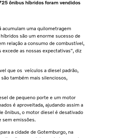
5 ônibus híbridos foram vendidos
 já acumulam uma quilometragem
s híbridos são um enorme sucesso de
 em relação a consumo de combustível,
s excede as nossas expectativas", diz
l que os veículos a diesel padrão,
 são também mais silenciosos,
iesel de pequeno porte e um motor
onados é aproveitada, ajudando assim a
e ônibus, o motor diesel é desativado
 e sem emissões.
 para a cidade de Gotemburgo, na