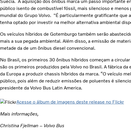
Suécia. A aquisição dos ônibus marca um passo importante e
público isento de combustível fóssil, mais silencioso e men
mundial do Grupo Volvo. "É particularmente gratificante que 
tenha optado por investir na melhor alternativa ambiental dis
Os veículos híbridos de Gotemburgo também serão abastecidos
mais a sua pegada ambiental. Além disso, a emissão de materia
metade da de um ônibus diesel convencional.
No Brasil, os primeiros 30 ônibus híbridos começam a circula
são os primeiros produzidos pela Volvo no Brasil. A fábrica da 
da Europa a produzir chassis híbridos da marca. “O veículo me
público, pois além de reduzir emissões de poluentes é silencio
presidente da Volvo Bus Latin America.
Acesse o álbum de imagens deste release no Flickr
Mais informações,
Christina Fjellman – Volvo Bus