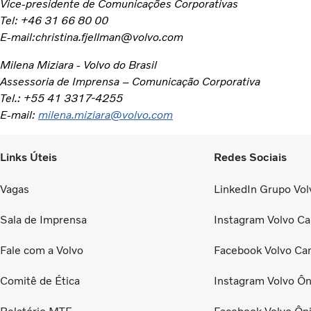
Vice-presidente de Comunicações Corporativas
Tel: +46 31 66 80 00
E-mail:christina.fjellman@volvo.com
Milena Miziara - Volvo do Brasil
Assessoria de Imprensa – Comunicação Corporativa
Tel.: +55 41 3317-4255
E-mail:
milena.miziara@volvo.com
Links Úteis
Redes Sociais
Vagas
LinkedIn Grupo Volv
Sala de Imprensa
Instagram Volvo Ca
Fale com a Volvo
Facebook Volvo Ca
Comitê de Ética
Instagram Volvo Ôn