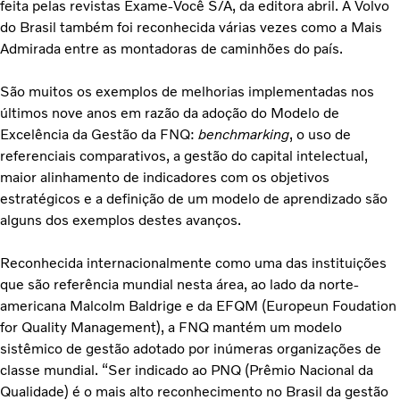
feita pelas revistas Exame-Você S/A, da editora abril. A Volvo
do Brasil também foi reconhecida várias vezes como a Mais
Admirada entre as montadoras de caminhões do país.
São muitos os exemplos de melhorias implementadas nos
últimos nove anos em razão da adoção do Modelo de
Excelência da Gestão da FNQ:
benchmarking
, o uso de
referenciais comparativos, a gestão do capital intelectual,
maior alinhamento de indicadores com os objetivos
estratégicos e a definição de um modelo de aprendizado são
alguns dos exemplos destes avanços.
Reconhecida internacionalmente como uma das instituições
que são referência mundial nesta área, ao lado da norte-
americana Malcolm Baldrige e da EFQM (Europeun Foudation
for Quality Management), a FNQ mantém um modelo
sistêmico de gestão adotado por inúmeras organizações de
classe mundial. “Ser indicado ao PNQ (Prêmio Nacional da
Qualidade) é o mais alto reconhecimento no Brasil da gestão