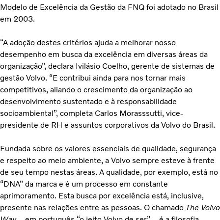
Modelo de Excelência da Gestão da FNQ foi adotado no Brasil
em 2003.
“A adoção destes critérios ajuda a melhorar nosso
desempenho em busca da excelência em diversas áreas da
organização”, declara Ivilásio Coelho, gerente de sistemas de
gestão Volvo. “E contribui ainda para nos tornar mais
competitivos, aliando o crescimento da organização ao
desenvolvimento sustentado e à responsabilidade
socioambiental”, completa Carlos Morasssutti, vice-
presidente de RH e assuntos corporativos da Volvo do Brasil.
Fundada sobre os valores essenciais de qualidade, segurança
e respeito ao meio ambiente, a Volvo sempre esteve à frente
de seu tempo nestas áreas. A qualidade, por exemplo, está no
“DNA” da marca e é um processo em constante
aprimoramento. Esta busca por excelência está, inclusive,
presente nas relações entre as pessoas. O chamado
The Volvo
Way
– em português “o jeito Volvo de ser” – é a filosofia