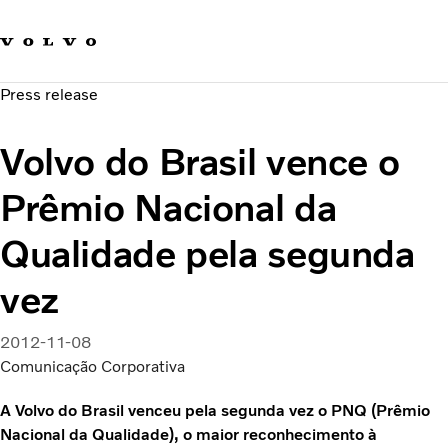
Fale com a Volvo
Carreira
Press release
Notícias
Quem Somos
Volvo do Brasil vence o
Sustentabilidade e Segurança
Prêmio Nacional da
Qualidade pela segunda
vez
2012-11-08
Comunicação Corporativa
A Volvo do Brasil venceu pela segunda vez o PNQ (Prêmio
Nacional da Qualidade), o maior reconhecimento à