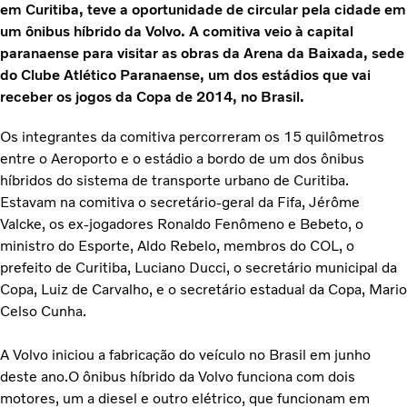
em Curitiba, teve a oportunidade de circular pela cidade em
um ônibus híbrido da Volvo. A comitiva veio à capital
paranaense para visitar as obras da Arena da Baixada, sede
do Clube Atlético Paranaense, um dos estádios que vai
receber os jogos da Copa de 2014, no Brasil.
Os integrantes da comitiva percorreram os 15 quilômetros
entre o Aeroporto e o estádio a bordo de um dos ônibus
híbridos do sistema de transporte urbano de Curitiba.
Estavam na comitiva o secretário-geral da Fifa, Jérôme
Valcke, os ex-jogadores Ronaldo Fenômeno e Bebeto, o
ministro do Esporte, Aldo Rebelo, membros do COL, o
prefeito de Curitiba, Luciano Ducci, o secretário municipal da
Copa, Luiz de Carvalho, e o secretário estadual da Copa, Mario
Celso Cunha.
A Volvo iniciou a fabricação do veículo no Brasil em junho
deste ano.O ônibus híbrido da Volvo funciona com dois
motores, um a diesel e outro elétrico, que funcionam em