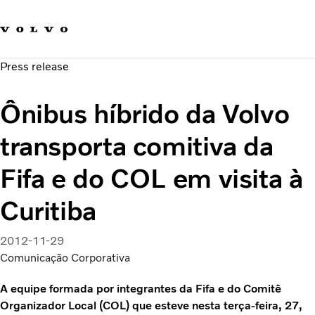
Fale com a Volvo
Carreira
Press release
Notícias
Quem Somos
Ônibus híbrido da Volvo
Sustentabilidade e Segurança
transporta comitiva da
Fifa e do COL em visita à
Curitiba
2012-11-29
Comunicação Corporativa
A equipe formada por integrantes da Fifa e do Comitê
Organizador Local (COL) que esteve nesta terça-feira, 27,