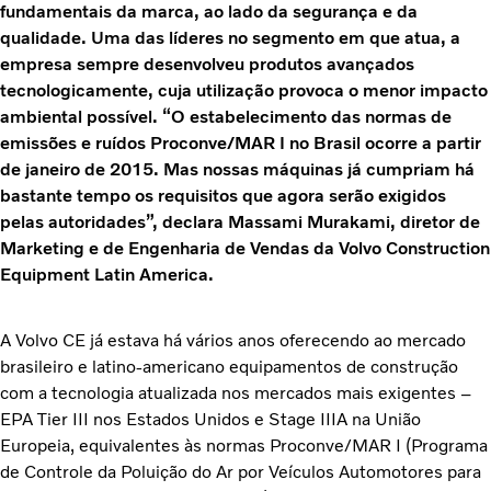
fundamentais da marca, ao lado da segurança e da
qualidade. Uma das líderes no segmento em que atua, a
empresa sempre desenvolveu produtos avançados
tecnologicamente, cuja utilização provoca o menor impacto
ambiental possível. “O estabelecimento das normas de
emissões e ruídos Proconve/MAR I no Brasil ocorre a partir
de janeiro de 2015. Mas nossas máquinas já cumpriam há
bastante tempo os requisitos que agora serão exigidos
pelas autoridades”, declara Massami Murakami, diretor de
Marketing e de Engenharia de Vendas da Volvo Construction
Equipment Latin America.
A Volvo CE já estava há vários anos oferecendo ao mercado
brasileiro e latino-americano equipamentos de construção
com a tecnologia atualizada nos mercados mais exigentes –
EPA Tier III nos Estados Unidos e Stage IIIA na União
Europeia, equivalentes às normas Proconve/MAR I (Programa
de Controle da Poluição do Ar por Veículos Automotores para