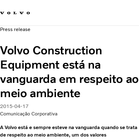
Fale com a Volvo
Carreira
Press release
Notícias
Quem Somos
Volvo Construction
Sustentabilidade e Segurança
Equipment está na
vanguarda em respeito ao
meio ambiente
2015-04-17
Comunicação Corporativa
A Volvo está e sempre esteve na vanguarda quando se trata
de respeito ao meio ambiente, um dos valores