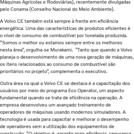
Máquinas Agrícolas e Rodoviárias), recentemente divulgadas
pelo Conama (Conselho Nacional do Meio Ambiente).
A Volvo CE também está sempre à frente em eficiência
energética. Uma das características de produtos eficientes é
o nível de consumo de combustível por tonelada produzida.
“Somos o melhor ou estamos sempre entre os melhores
nesta área”, orgulha-se Murakami. “Tanto que quando a Volvo
planeja o desenvolvimento de uma nova geração de máquinas,
os itens relacionados ao consumo de combustível são
prioritários no projeto”, complementa o executivo.
Outra área na qual a Volvo CE se destaca é a capacitação dos
usuários por meio do programa Eco Operator, um aspecto
fundamental quando se trata de eficiência na operação. A
empresa desenvolveu um avançado treinamento de
operadores de máquinas usando modernos simuladores. A
tecnologia é usada para capacitar e melhorar o desempenho
de operadores sem a utilização dos equipamentos de
construção. “O objetivo é garantir mais eficiência, segurança