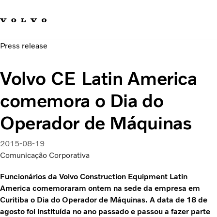
Fale com a Volvo
Carreira
Press release
Notícias
Quem Somos
Volvo CE Latin America
Sustentabilidade e Segurança
comemora o Dia do
Operador de Máquinas
2015-08-19
Comunicação Corporativa
Funcionários da Volvo Construction Equipment Latin
America comemoraram ontem na sede da empresa em
Curitiba o Dia do Operador de Máquinas. A data de 18 de
agosto foi instituída no ano passado e passou a fazer parte