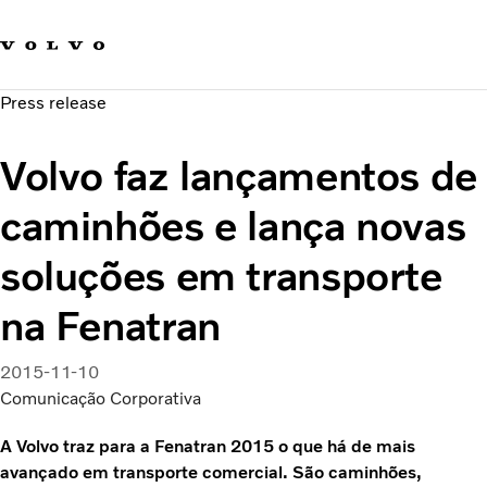
Fale com a Volvo
Carreira
Press release
Notícias
Quem Somos
Volvo faz lançamentos de
Sustentabilidade e Segurança
caminhões e lança novas
soluções em transporte
na Fenatran
2015-11-10
Comunicação Corporativa
A Volvo traz para a Fenatran 2015 o que há de mais
avançado em transporte comercial. São caminhões,