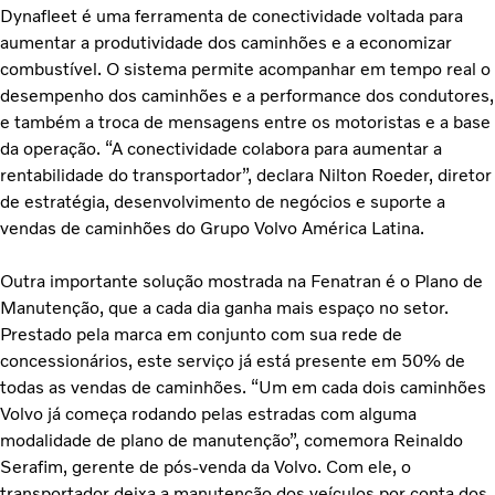
Dynafleet é uma ferramenta de conectividade voltada para
aumentar a produtividade dos caminhões e a economizar
combustível. O sistema permite acompanhar em tempo real o
desempenho dos caminhões e a performance dos condutores,
e também a troca de mensagens entre os motoristas e a base
da operação. “A conectividade colabora para aumentar a
rentabilidade do transportador”, declara Nilton Roeder, diretor
de estratégia, desenvolvimento de negócios e suporte a
vendas de caminhões do Grupo Volvo América Latina.
Outra importante solução mostrada na Fenatran é o Plano de
Manutenção, que a cada dia ganha mais espaço no setor.
Prestado pela marca em conjunto com sua rede de
concessionários, este serviço já está presente em 50% de
todas as vendas de caminhões. “Um em cada dois caminhões
Volvo já começa rodando pelas estradas com alguma
modalidade de plano de manutenção”, comemora Reinaldo
Serafim, gerente de pós-venda da Volvo. Com ele, o
transportador deixa a manutenção dos veículos por conta dos