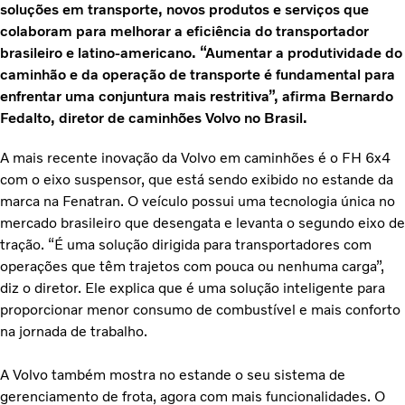
soluções em transporte, novos produtos e serviços que
colaboram para melhorar a eficiência do transportador
brasileiro e latino-americano. “Aumentar a produtividade do
caminhão e da operação de transporte é fundamental para
enfrentar uma conjuntura mais restritiva”, afirma Bernardo
Fedalto, diretor de caminhões Volvo no Brasil.
A mais recente inovação da Volvo em caminhões é o FH 6x4
com o eixo suspensor, que está sendo exibido no estande da
marca na Fenatran. O veículo possui uma tecnologia única no
mercado brasileiro que desengata e levanta o segundo eixo de
tração. “É uma solução dirigida para transportadores com
operações que têm trajetos com pouca ou nenhuma carga”,
diz o diretor. Ele explica que é uma solução inteligente para
proporcionar menor consumo de combustível e mais conforto
na jornada de trabalho.
A Volvo também mostra no estande o seu sistema de
gerenciamento de frota, agora com mais funcionalidades. O