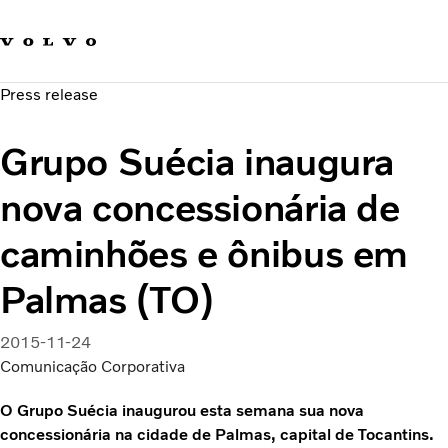
Fale com a Volvo
Carreira
Press release
Notícias
Quem Somos
Grupo Suécia inaugura
Sustentabilidade e Segurança
nova concessionária de
caminhões e ônibus em
Palmas (TO)
2015-11-24
Comunicação Corporativa
O Grupo Suécia inaugurou esta semana sua nova
concessionária na cidade de Palmas, capital de Tocantins.