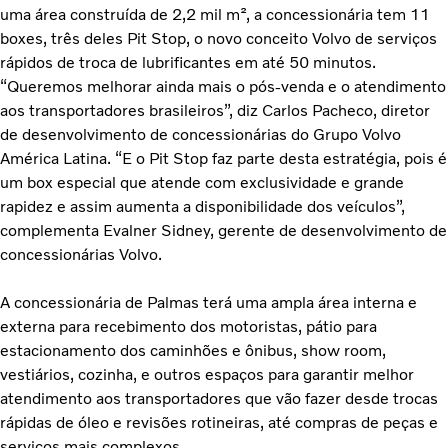
uma área construída de 2,2 mil m², a concessionária tem 11
boxes, três deles Pit Stop, o novo conceito Volvo de serviços
rápidos de troca de lubrificantes em até 50 minutos.
“Queremos melhorar ainda mais o pós-venda e o atendimento
aos transportadores brasileiros”, diz Carlos Pacheco, diretor
de desenvolvimento de concessionárias do Grupo Volvo
América Latina. “E o Pit Stop faz parte desta estratégia, pois é
um box especial que atende com exclusividade e grande
rapidez e assim aumenta a disponibilidade dos veículos”,
complementa Evalner Sidney, gerente de desenvolvimento de
concessionárias Volvo.
A concessionária de Palmas terá uma ampla área interna e
externa para recebimento dos motoristas, pátio para
estacionamento dos caminhões e ônibus, show room,
vestiários, cozinha, e outros espaços para garantir melhor
atendimento aos transportadores que vão fazer desde trocas
rápidas de óleo e revisões rotineiras, até compras de peças e
serviços mais complexos.