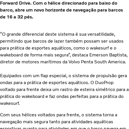
Forward Drive. Com o hélice direcionado para baixo do
barco, abre um novo horizonte de navegação para barcos
de 16 a 32 pés.
“O grande diferencial deste sistema é sua versatilidade,
permitindo que barcos de lazer também possam ser usados
para prática de esportes aquáticos, como o wakesurf e o
wakeboard de forma mais segura”, destaca Emerson Baptista,
diretor de motores marítimos da Volvo Penta South America.
Equipados com um flap especial, o sistema de propulsão gera
ondas para a prática de esportes aquáticos. O DuoProp
voltado para frente deixa um rastro de esteira simétrico para a
prática do wakeboard e faz ondas perfeitas para a prática do
wakesurf.
Com seus hélices voltados para frente, o sistema torna a
navegação mais segura tanto para atividades aquáticas
esportivas quanto para atividades em que o barco navega em