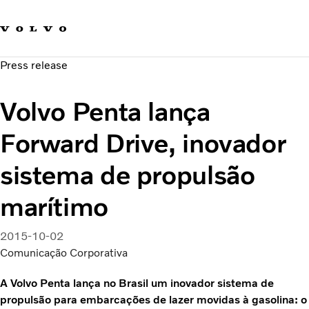
Fale com a Volvo
Carreira
Press release
Notícias
Quem Somos
Volvo Penta lança
Sustentabilidade e Segurança
Forward Drive, inovador
sistema de propulsão
marítimo
2015-10-02
Comunicação Corporativa
A Volvo Penta lança no Brasil um inovador sistema de
propulsão para embarcações de lazer movidas à gasolina: o