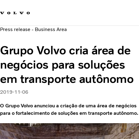
Fale com a Volvo
Carreira
Press release - Business Area
Notícias
Quem Somos
Grupo Volvo cria área de
Sustentabilidade e Segurança
negócios para soluções
em transporte autônomo
2019-11-06
O Grupo Volvo anunciou a criação de uma área de negócios
para o fortalecimento de soluções em transporte autônomo.