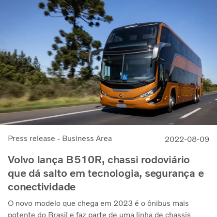
Press release - Business Area
2022-08-09
Volvo lança B510R, chassi rodoviário
que dá salto em tecnologia, segurança e
conectividade
O novo modelo que chega em 2023 é o ônibus mais
potente do Brasil e faz parte de uma linha de chassis