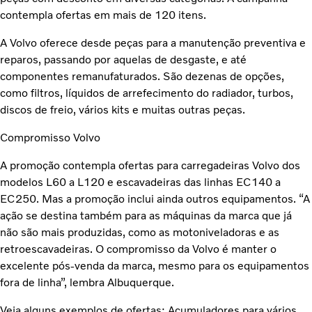
contempla ofertas em mais de 120 itens.
A Volvo oferece desde peças para a manutenção preventiva e
reparos, passando por aquelas de desgaste, e até
componentes remanufaturados. São dezenas de opções,
como filtros, líquidos de arrefecimento do radiador, turbos,
discos de freio, vários kits e muitas outras peças.
Compromisso Volvo
A promoção contempla ofertas para carregadeiras Volvo dos
modelos L60 a L120 e escavadeiras das linhas EC140 a
EC250. Mas a promoção inclui ainda outros equipamentos. “A
ação se destina também para as máquinas da marca que já
não são mais produzidas, como as motoniveladoras e as
retroescavadeiras. O compromisso da Volvo é manter o
excelente pós-venda da marca, mesmo para os equipamentos
fora de linha”, lembra Albuquerque.
Veja alguns exemplos de ofertas: Acumuladores para vários