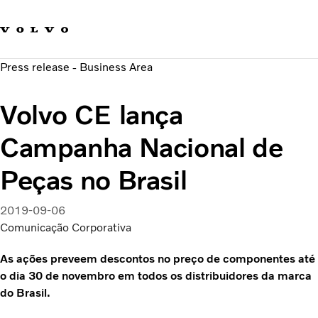
Fale com a Volvo
Carreira
Press release - Business Area
Notícias
Quem Somos
Volvo CE lança
Sustentabilidade e Segurança
Campanha Nacional de
Peças no Brasil
2019-09-06
Comunicação Corporativa
As ações preveem descontos no preço de componentes até
o dia 30 de novembro em todos os distribuidores da marca
do Brasil.