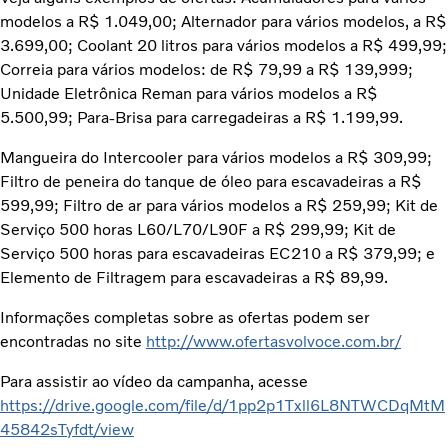
modelos a R$ 1.049,00; Alternador para vários modelos, a R$
3.699,00; Coolant 20 litros para vários modelos a R$ 499,99;
Correia para vários modelos: de R$ 79,99 a R$ 139,999;
Unidade Eletrônica Reman para vários modelos a R$
5.500,99; Para-Brisa para carregadeiras a R$ 1.199,99.
Mangueira do Intercooler para vários modelos a R$ 309,99;
Filtro de peneira do tanque de óleo para escavadeiras a R$
599,99; Filtro de ar para vários modelos a R$ 259,99; Kit de
Serviço 500 horas L60/L70/L90F a R$ 299,99; Kit de
Serviço 500 horas para escavadeiras EC210 a R$ 379,99; e
Elemento de Filtragem para escavadeiras a R$ 89,99.
Informações completas sobre as ofertas podem ser
encontradas no site
http://www.ofertasvolvoce.com.br/
Para assistir ao vídeo da campanha, acesse
https://drive.google.com/file/d/1pp2p1Txll6L8NTWCDqMtM
45842sTyfdt/view