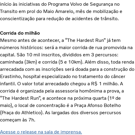
início às iniciativas do Programa Volvo de Segurança no
Transito em prol do Maio Amarelo, mês de mobilização e
conscientização para redução de acidentes de trânsito.
Corrida do milhão
Mesmo antes de acontecer, a “The Hardest Run” já tem
números históricos: será a maior corrida de rua promovida na
capital. São 10 mil inscritos, divididos em 3 percursos:
caminhada (3km) e corrida (5 e 10km). Além disso, toda renda
arrecadada com as inscrições será doada para a construção do
Erastinho, hospital especializado no tratamento do câncer
infantil. O valor total arrecadado chegou a R$ 1 milhão. A
corrida é organizada pela assessoria homônima a prova, a
“The Hardest Run”, e acontece na próxima quarta (1º de
maio), o local de concentração é a Praça Afonso Botelho
(Praça do Athletico). As largadas dos diversos percursos
começam às 7h.
Acesse o release na sala de imprensa.