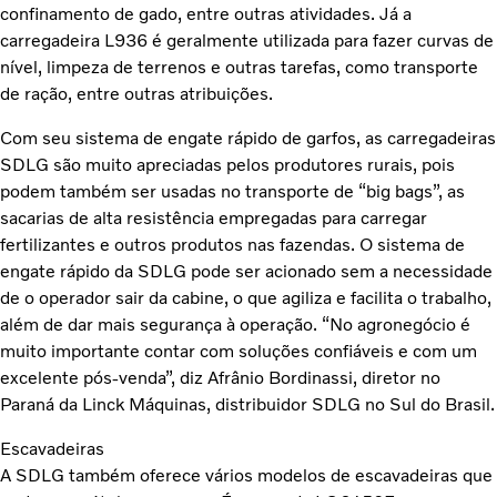
confinamento de gado, entre outras atividades. Já a
carregadeira L936 é geralmente utilizada para fazer curvas de
nível, limpeza de terrenos e outras tarefas, como transporte
de ração, entre outras atribuições.
Com seu sistema de engate rápido de garfos, as carregadeiras
SDLG são muito apreciadas pelos produtores rurais, pois
podem também ser usadas no transporte de “big bags”, as
sacarias de alta resistência empregadas para carregar
fertilizantes e outros produtos nas fazendas. O sistema de
engate rápido da SDLG pode ser acionado sem a necessidade
de o operador sair da cabine, o que agiliza e facilita o trabalho,
além de dar mais segurança à operação. “No agronegócio é
muito importante contar com soluções confiáveis e com um
excelente pós-venda”, diz Afrânio Bordinassi, diretor no
Paraná da Linck Máquinas, distribuidor SDLG no Sul do Brasil.
Escavadeiras
A SDLG também oferece vários modelos de escavadeiras que