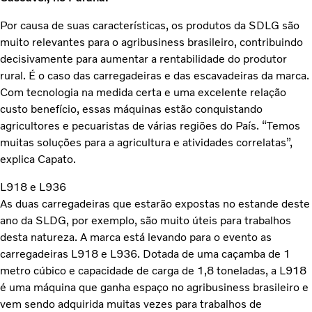
Por causa de suas características, os produtos da SDLG são
muito relevantes para o agribusiness brasileiro, contribuindo
decisivamente para aumentar a rentabilidade do produtor
rural. É o caso das carregadeiras e das escavadeiras da marca.
Com tecnologia na medida certa e uma excelente relação
custo benefício, essas máquinas estão conquistando
agricultores e pecuaristas de várias regiões do País. “Temos
muitas soluções para a agricultura e atividades correlatas”,
explica Capato.
L918 e L936
As duas carregadeiras que estarão expostas no estande deste
ano da SLDG, por exemplo, são muito úteis para trabalhos
desta natureza. A marca está levando para o evento as
carregadeiras L918 e L936. Dotada de uma caçamba de 1
metro cúbico e capacidade de carga de 1,8 toneladas, a L918
é uma máquina que ganha espaço no agribusiness brasileiro e
vem sendo adquirida muitas vezes para trabalhos de