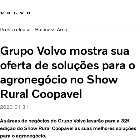
Fale com a Volvo
Carreira
Press release - Business Area
Notícias
Quem Somos
Grupo Volvo mostra sua
Sustentabilidade e Segurança
oferta de soluções para o
agronegócio no Show
Rural Coopavel
2020-01-31
As áreas de negócios do Grupo Volvo levarão para a 32ª
edição do Show Rural Coopavel as suas melhores soluções
para o agronegócio.