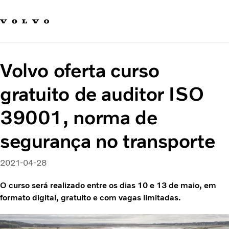
Fale com a Volvo
Carreira
Notícias
Volvo oferta curso
Quem Somos
Sustentabilidade e Segurança
gratuito de auditor ISO
39001, norma de
segurança no transporte
2021-04-28
O curso será realizado entre os dias 10 e 13 de maio, em
formato digital, gratuito e com vagas limitadas.