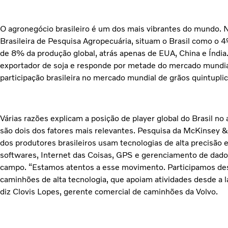
O agronegócio brasileiro é um dos mais vibrantes do mundo.
Brasileira de Pesquisa Agropecuária, situam o Brasil como o 4
de 8% da produção global, atrás apenas de EUA, China e Índia.
exportador de soja e responde por metade do mercado mundial 
participação brasileira no mercado mundial de grãos quintupl
Várias razões explicam a posição de player global do Brasil no 
são dois dos fatores mais relevantes. Pesquisa da McKinse
dos produtores brasileiros usam tecnologias de alta precisã
softwares, Internet das Coisas, GPS e gerenciamento de dado
campo. “Estamos atentos a esse movimento. Participamos des
caminhões de alta tecnologia, que apoiam atividades desde a la
diz Clovis Lopes, gerente comercial de caminhões da Volvo.