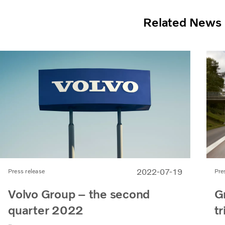
Related News
2022-07-19
Press release
Pre
Volvo Group – the second
G
quarter 2022
t