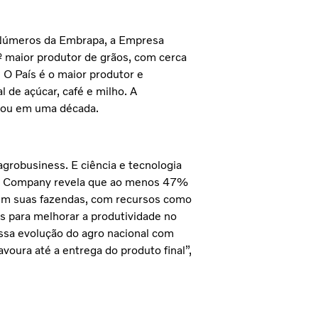
 Números da Embrapa, a Empresa
º maior produtor de grãos, com cerca
 O País é o maior produtor e
de açúcar, café e milho. A
icou em uma década.
agrobusiness. E ciência e tecnologia
y & Company revela que ao menos 47%
o em suas fazendas, com recursos como
s para melhorar a produtividade no
sa evolução do agro nacional com
voura até a entrega do produto final”,