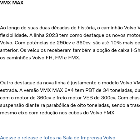
VMX MAX
Ao longo de suas duas décadas de história, o caminhão Volvo
flexibilidade. A linha 2023 tem como destaque os novos motor
Volvo. Com potências de 290cv e 360cv, são até 10% mais e
anterior. Os veículos receberam também a opção de caixa I-Sh
os caminhões Volvo FH, FM e FMX.
Outro destaque da nova linha é justamente o modelo Volvo VMX
estrada. A versão VMX MAX 6×4 tem PBT de 34 toneladas, du
com o motor de 360cv e freio motor VEB de 300cv. Com chass
suspensão dianteira parabólica de oito toneladas, sendo a tras
mesmo eixo com redução nos cubos do Volvo FMX.
Acesse o release e fotos na Sala de Imprensa Volvo.