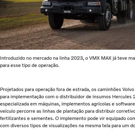
Introduzido no mercado na linha 2023, o VMX MAX já teve ma
para esse tipo de operação.
Projetados para operação fora de estrada, os caminhões V
para implementação com o distribuidor de insumos Hercules 
especializada em máquinas, implementos agrícolas e softwares
veículo percorre as linhas de plantação para distribuir corretiv
fertilizantes e sementes. O implemento pode vir equipado com
com diversos tipos de visualizações na mesma tela para um d