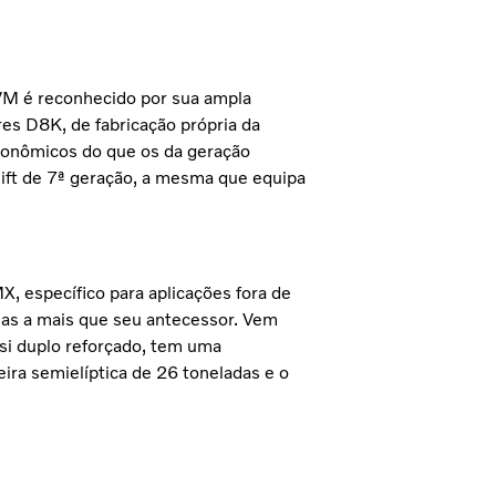
 VM é reconhecido por sua ampla
es D8K, de fabricação própria da
conômicos do que os da geração
ift de 7ª geração, a mesma que equipa
, específico para aplicações fora de
as a mais que seu antecessor. Vem
i duplo reforçado, tem uma
eira semielíptica de 26 toneladas e o