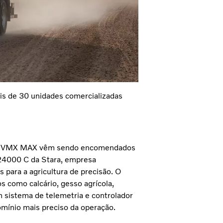
is de 30 unidades comercializadas
olvo VMX MAX vêm sendo encomendados
24000 C da Stara, empresa
 para a agricultura de precisão. O
os como calcário, gesso agrícola,
 sistema de telemetria e controlador
omínio mais preciso da operação.