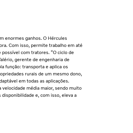
om enormes ganhos. O Hércules
ora. Com isso, permite trabalho em até
possível com tratores. “O ciclo de
alério, gerente de engenharia de
 função: transporta e aplica os
propriedades rurais de um mesmo dono,
daptável em todas as aplicações.
 velocidade média maior, sendo muito
 disponibilidade e, com isso, eleva a