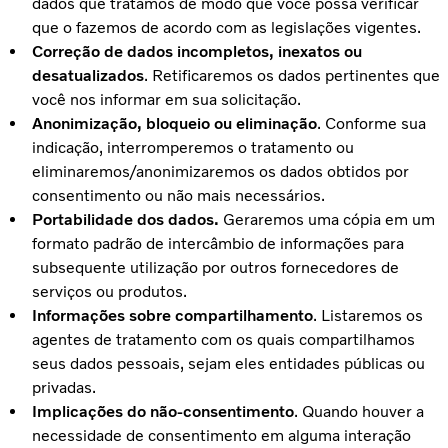
dados que tratamos de modo que você possa verificar
que o fazemos de acordo com as legislações vigentes.
Correção de dados incompletos, inexatos ou
desatualizados
. Retificaremos os dados pertinentes que
você nos informar em sua solicitação.
Anonimização, bloqueio ou eliminação
. Conforme sua
indicação, interromperemos o tratamento ou
eliminaremos/anonimizaremos os dados obtidos por
consentimento ou não mais necessários.
Portabilidade dos dados.
Geraremos uma cópia em um
formato padrão de intercâmbio de informações para
subsequente utilização por outros fornecedores de
serviços ou produtos.
Informações sobre compartilhamento
. Listaremos os
agentes de tratamento com os quais compartilhamos
seus dados pessoais, sejam eles entidades públicas ou
privadas.
Implicações do não-consentimento
. Quando houver a
necessidade de consentimento em alguma interação