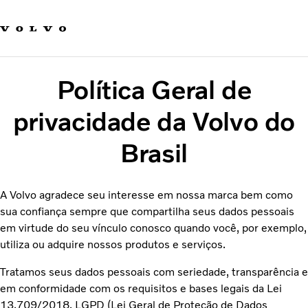
Fale com a Volvo
Carreira
Notícias
Política Geral de
Quem Somos
Sustentabilidade e Segurança
privacidade da Volvo do
Brasil
A Volvo agradece seu interesse em nossa marca bem como
sua confiança sempre que compartilha seus dados pessoais
em virtude do seu vínculo conosco quando você, por exemplo,
utiliza ou adquire nossos produtos e serviços.
Tratamos seus dados pessoais com seriedade, transparência e
em conformidade com os requisitos e bases legais da Lei
13.709/2018, LGPD (Lei Geral de Proteção de Dados