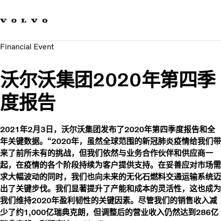
我们的品牌
联系我们
可持续发展
Financial Event
工作机会
新闻与媒体
沃尔沃集团2020年第四季
关于我们
度报告
2021年2月3日，沃尔沃集团发布了2020年第四季度报告和全
年关键数据。“2020年，虽然全球范围的新冠肺炎疫情给我们带
来了前所未有的挑战，但我们依然与业务合作伙伴和供应商一
起，在疫情的各个阶段持续为客户提供支持。在妥善应对市场需
求大幅波动的同时，我们也向未来的无化石燃料交通运输系统迈
出了关键步伐。我们显著提升了产能和成本的灵活性，这也成为
我们维持2020年盈利韧性的关键因素。尽管我们的销售收入减
少了约1,000亿瑞典克朗，但调整后的营业收入仍然达到286亿