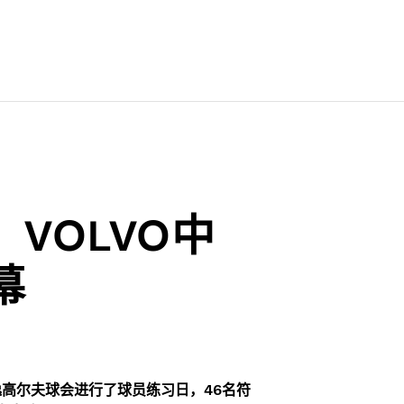
开序幕
VOLVO中
幕
海逸高尔夫球会进行了球员练习日，46名符