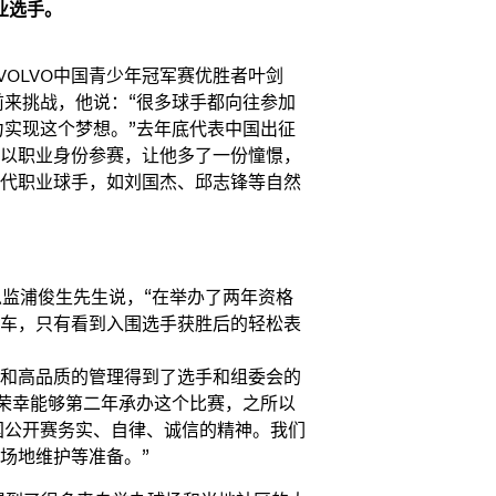
业选手。
VOLVO中国青少年冠军赛优胜者叶剑
前来挑战，他说：“很多球手都向往参加
力实现这个梦想。”去年底代表中国出征
以职业身份参赛，让他多了一份憧憬，
代职业球手，如刘国杰、邱志锋等自然
总监浦俊生先生说，“在举办了两年资格
车，只有看到入围选手获胜后的轻松表
和高品质的管理得到了选手和组委会的
常荣幸能够第二年承办这个比赛，之所以
国公开赛务实、自律、诚信的精神。我们
场地维护等准备。”