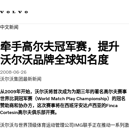
我们的品牌
联系我们
可持续发展
中文新闻​
工作机会
新闻与媒体
牵手高尔夫冠军赛，提升
关于我们
沃尔沃品牌全球知名度
2008-06-26
沃尔沃集团最新新闻
从2009年开始，沃尔沃将首次成为为期三年的著名高尔夫赛事
世界比洞冠军赛（World Match Play Championship）的冠名
赞助商和协办方，这次赛事将在西班牙安达卢西亚的Finca
Cortesin高尔夫俱乐部开赛。
沃尔沃与世界顶级体育运动管理公司IMG联手正在推动一系列激