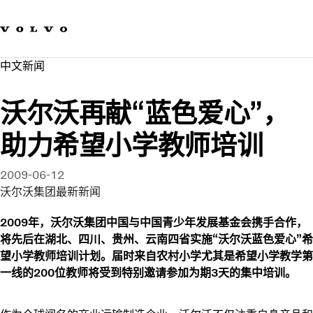
我们的品牌
联系我们
可持续发展
中文新闻​
工作机会
新闻与媒体
沃尔沃再献“蓝色爱心”，
关于我们
助力希望小学教师培训
2009-06-12
沃尔沃集团最新新闻
2009年，沃尔沃集团中国与中国青少年发展基金会携手合作，
将先后在湖北、四川、贵州、云南四省实施“沃尔沃蓝色爱心”希
望小学教师培训计划。届时来自农村小学尤其是希望小学教学第
一线的200位教师将受到特别邀请参加为期3天的集中培训。