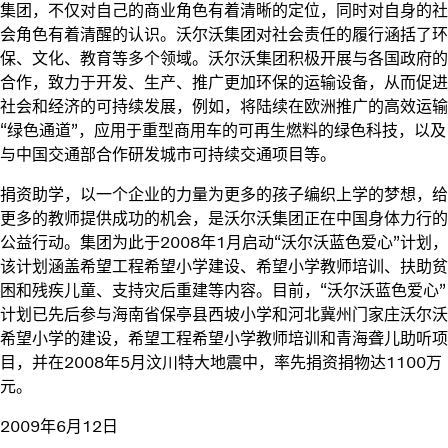
集团，不仅对自己的商业角色有着清晰的定位，同时对自身的社
会角色有着清醒的认识。沃尔沃集团对社会责任的履行涵括了环
保、文化、教育等多个领域。沃尔沃集团积极开展与各国政府的
合作，致力于开发、生产、推广更加环保的运输设备，从而促进
社会和经济的可持续发展，例如，将陆续在欧洲推广的高效运输
“绿色通道”，应用于重型商用车的可再生燃料的绿色科技，以及
与中国交通部合作研发城市可持续交通项目等。
捐资助学，以一个企业的力量为更多的孩子编织上学的梦想，给
更多的教师提供成功的机会，是沃尔沃集团正在中国身体力行的
公益行动。集团为此于2008年1月启动“沃尔沃蓝色爱心”计划，
该计划涵盖希望工程希望小学建设、希望小学教师培训、扶助贫
困和残疾儿童、支持灾后重建等内容。目前，“沃尔沃蓝色爱心”
计划已先后参与海南省保亭县西坡小学和河北冀州门家庄沃尔沃
希望小学的建设，希望工程希望小学教师培训和青海聋儿助听项
目，并在2008年5月汶川特大地震中，率先捐资捐物达1100万
元。
2009年6月12日