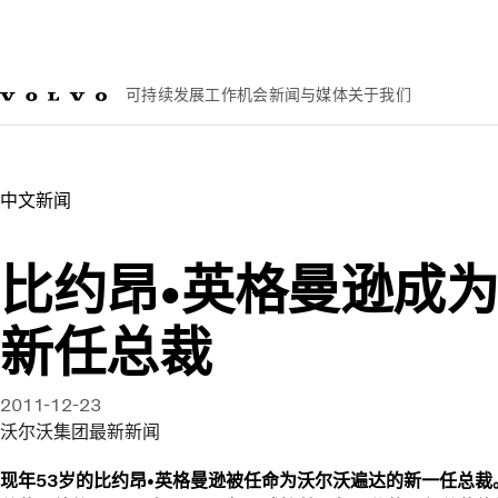
可持续发展
工作机会
新闻与媒体
关于我们
新闻与媒体
比约昂•英格曼逊成为沃尔沃遍达新任总裁
中文新闻​
比约昂•英格曼逊成
新任总裁
2011-12-23
沃尔沃集团最新新闻
现年53岁的比约昂•英格曼逊被任命为沃尔沃遍达的新一任总