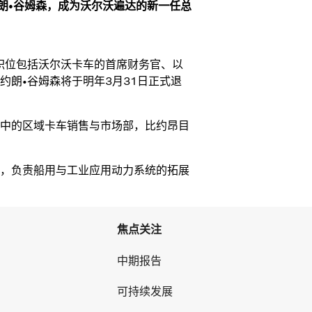
约朗•谷姆森，成为沃尔沃遍达的新一任总
职位包括沃尔沃卡车的首席财务官、以
朗•谷姆森将于明年3月31日正式退
中的区域卡车销售与市场部，比约昂目
，负责船用与工业应用动力系统的拓展
焦点关注
中期报告
可持续发展