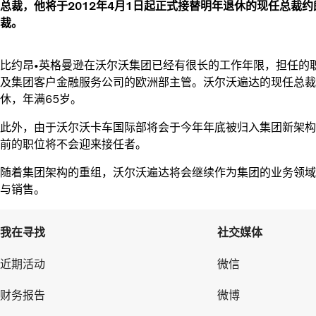
总裁，他将于2012年4月1日起正式接替明年退休的现任总裁
裁。
比约昂•英格曼逊在沃尔沃集团已经有很长的工作年限，担任的
及集团客户金融服务公司的欧洲部主管。沃尔沃遍达的现任总裁约
休，年满65岁。
此外，由于沃尔沃卡车国际部将会于今年年底被归入集团新架构
前的职位将不会迎来接任者。
随着集团架构的重组，沃尔沃遍达将会继续作为集团的业务领域
与销售。
我在寻找
社交媒体
近期活动
微信
财务报告
微博