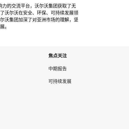
影响力的交流平台，沃尔沃集团获取了无
了沃尔沃在安全、环保、可持续发展领
尔沃集团加深了对亚洲市场的理解，坚
展。
焦点关注
中期报告
可持续发展