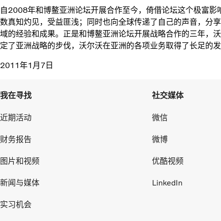
自2008年和博鳌亚洲论坛开展合作至今，倚借论坛这个极富
数真知灼见，受益匪浅；同时也向全球传递了自己的声音，分享
域的经验和成果。正是和博鳌亚洲论坛开展战略合作的三年，沃
定了亚洲战略的步伐，沃尔沃在亚洲的各项业务取得了长足的发
2011年1月7日
我在寻找
社交媒体
近期活动
微信
财务报告
微博
图片和视频
优酷视频
新闻与媒体
LinkedIn
实习机会