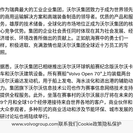
作为瑞典最大的工业企业集团，沃尔沃集团致力于成为世界领先
的商用运输解决方案和高端装备制造的领导者。优质的产品和服
务，雄厚的技术储备，全球化的市场地位正成为沃尔沃集团的核
心竞争优势。集团的企业社会责任同时体现在其为社会发展、经
济增长、环境改善所做出的贡献上。正如航海赛中的勇士们一
样，积极进取、充满激情也是沃尔沃集团全球近十万员工的写
照。
据悉，沃尔沃集团已相继推出沃尔沃环球帆船赛纪念版沃尔沃卡
车和沃尔沃建筑设备。所有赛船“Volvo Open 70”上均装载两台
沃尔沃遍达发动机，用于船上发电、海水淡化和进出港的辅助动
力。集团旗下沃尔沃信息技术公司也作为赛事信息网络技术支持
提供全程服务。此外，坐落在赛事村的沃尔沃展示厅将在未来的
9个月和全球10个经停港接待来自世界各地的客户，商业伙伴和
大众参观者，多种形式的商业活动和涉及节能环保、城市发展的
研讨论坛也将陆续举行。
www.volvogroup.com
联系我们
Cookie政策
隐私保护