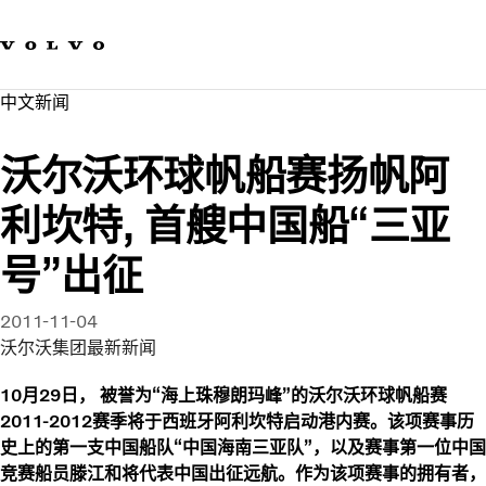
我们的品牌
联系我们
可持续发展
中文新闻​
工作机会
新闻与媒体
沃尔沃环球帆船赛扬帆阿
关于我们
利坎特, 首艘中国船“三亚
号”出征
2011-11-04
沃尔沃集团最新新闻
10月29日， 被誉为“海上珠穆朗玛峰”的沃尔沃环球帆船赛
2011-2012赛季将于西班牙阿利坎特启动港内赛。该项赛事历
史上的第一支中国船队“中国海南三亚队”，以及赛事第一位中国
竞赛船员滕江和将代表中国出征远航。作为该项赛事的拥有者，